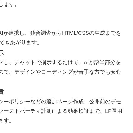
にします。
が連携し、競合調査からHTML/CSSの生成までを
ができあがります。
示
クし、チャットで指示するだけで、AIが該当部分を
ので、デザインやコーディングが苦手な方でも安心
貫
シーポリシーなどの追加ページ作成、公開前のデモ
ァーストパーティ計測による効果検証まで、LP運用
ます。