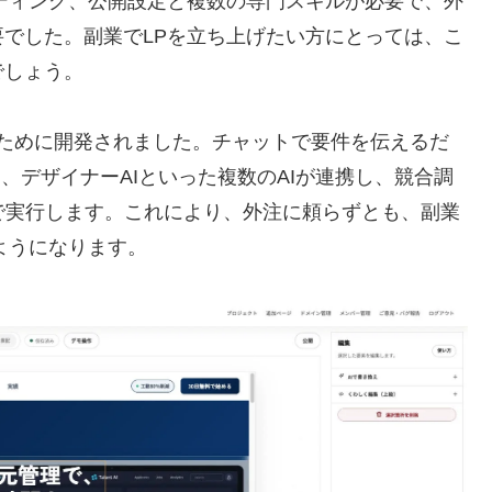
ディング、公開設定と複数の専門スキルが必要で、外
でした。副業でLPを立ち上げたい方にとっては、こ
でしょう。
するために開発されました。チャットで要件を伝えるだ
I、デザイナーAIといった複数のAIが連携し、競合調
動で実行します。これにより、外注に頼らずとも、副業
ようになります。