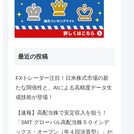
最近の投稿
FXトレーダー注目！日米株式市場の新
たな関係性と、AIによる高精度データ生
成技術が登場！
【速報】高配当株で安定収入を狙う！
「SMT グローバル高配当株５０インデ
ックス・オープン（年４回決算型）」が