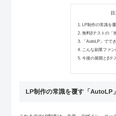
目
LP制作の常識を覆す
無料βテストの「
「AutoLP」でで
こんな副業ファン
今後の展開とβテ
LP制作の常識を覆す「AutoLP