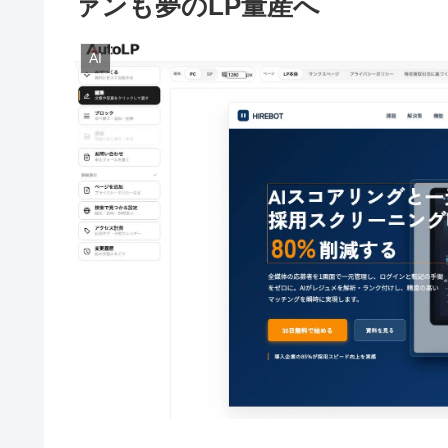
ァンも夢のLP量産へ
AI