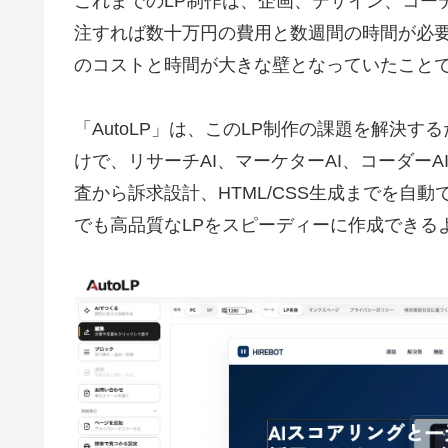
これまでのLP制作は、企画、デザイン、コー
注すれば数十万円の費用と数週間の時間が必要
のコストと時間が大きな壁となっていたこと
「AutoLP」は、このLP制作の課題を解決
けで、リサーチAI、マーケターAI、コーダーA
査から訴求設計、HTML/CSS生成までを自
でも高品質なLPをスピーディーに作成できる