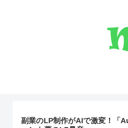
副業のLP制作がAIで激変！「A