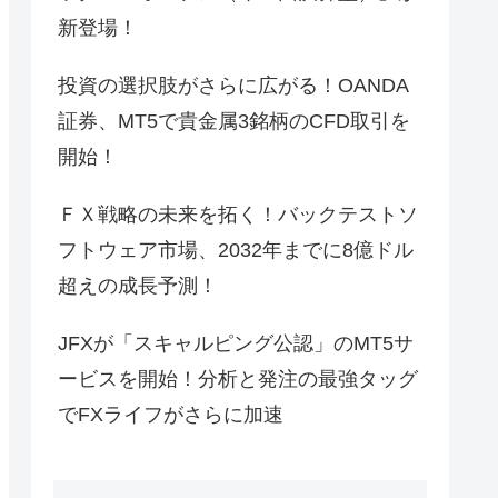
新登場！
投資の選択肢がさらに広がる！OANDA
証券、MT5で貴金属3銘柄のCFD取引を
開始！
ＦＸ戦略の未来を拓く！バックテストソ
フトウェア市場、2032年までに8億ドル
超えの成長予測！
JFXが「スキャルピング公認」のMT5サ
ービスを開始！分析と発注の最強タッグ
でFXライフがさらに加速