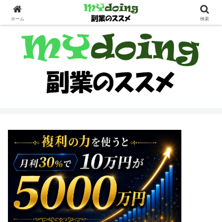
副業界隈
ホーム
検索