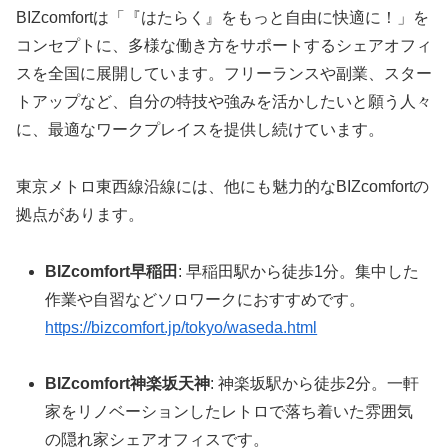
BIZcomfortは「『はたらく』をもっと自由に快適に！」を
コンセプトに、多様な働き方をサポートするシェアオフィ
スを全国に展開しています。フリーランスや副業、スター
トアップなど、自分の特技や強みを活かしたいと願う人々
に、最適なワークプレイスを提供し続けています。
東京メトロ東西線沿線には、他にも魅力的なBIZcomfortの
拠点があります。
BIZcomfort早稲田
: 早稲田駅から徒歩1分。集中した
作業や自習などソロワークにおすすめです。
https://bizcomfort.jp/tokyo/waseda.html
BIZcomfort神楽坂天神
: 神楽坂駅から徒歩2分。一軒
家をリノベーションしたレトロで落ち着いた雰囲気
の隠れ家シェアオフィスです。