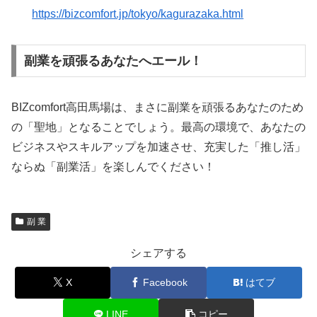
https://bizcomfort.jp/tokyo/kagurazaka.html
副業を頑張るあなたへエール！
BIZcomfort高田馬場は、まさに副業を頑張るあなたのため
の「聖地」となることでしょう。最高の環境で、あなたの
ビジネスやスキルアップを加速させ、充実した「推し活」
ならぬ「副業活」を楽しんでください！
副 業
シェアする
X
Facebook
はてブ
LINE
コピー