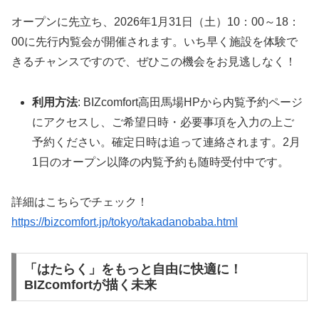
オープンに先立ち、2026年1月31日（土）10：00～18：
00に先行内覧会が開催されます。いち早く施設を体験で
きるチャンスですので、ぜひこの機会をお見逃しなく！
利用方法
: BIZcomfort高田馬場HPから内覧予約ページ
にアクセスし、ご希望日時・必要事項を入力の上ご
予約ください。確定日時は追って連絡されます。2月
1日のオープン以降の内覧予約も随時受付中です。
詳細はこちらでチェック！
https://bizcomfort.jp/tokyo/takadanobaba.html
「はたらく」をもっと自由に快適に！
BIZcomfortが描く未来