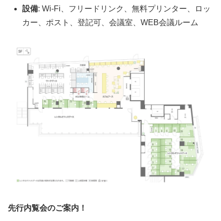
設備
: Wi-Fi、フリードリンク、無料プリンター、ロッ
カー、ポスト、登記可、会議室、WEB会議ルーム
先行内覧会のご案内！