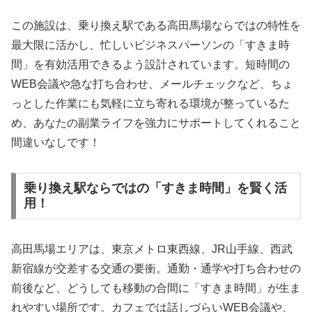
この施設は、乗り換え駅である高田馬場ならではの特性を
最大限に活かし、忙しいビジネスパーソンの「すきま時
間」を有効活用できるよう設計されています。短時間の
WEB会議や急な打ち合わせ、メールチェックなど、ちょ
っとした作業にも気軽に立ち寄れる環境が整っているた
め、あなたの副業ライフを強力にサポートしてくれること
間違いなしです！
乗り換え駅ならではの「すきま時間」を賢く活
用！
高田馬場エリアは、東京メトロ東西線、JR山手線、西武
新宿線が交差する交通の要衝。通勤・通学や打ち合わせの
前後など、どうしても移動の合間に「すきま時間」が生ま
れやすい場所です。カフェでは話しづらいWEB会議や、