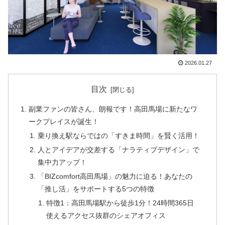
2026.01.27
目次
副業ファンの皆さん、朗報です！高田馬場に新たなワ
ークプレイスが誕生！
乗り換え駅ならではの「すきま時間」を賢く活用！
人とアイデアが交差する「ナラティブデザイン」で
集中力アップ！
「BIZcomfort高田馬場」の魅力に迫る！あなたの
「推し活」をサポートする5つの特徴
特徴1：高田馬場駅から徒歩1分！24時間365日
使えるアクセス抜群のシェアオフィス