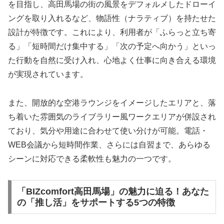
を目指し、高田馬場の街の風景をデフォルメしたドローイ
ングを取り入れるなど、物語性（ナラティブ）を持たせた
設計が特徴です。これにより、利用者が「ふらっと立ち寄
る」「短時間だけ集中する」「次の予定へ向かう」といっ
た行動を自然に受け入れ、心地よく仕事に向き合える環境
が実現されています。
また、開放的な空港ラウンジをイメージしたエリアと、落
ち着いた雰囲気のライブラリー風ワークエリアが併設され
ており、気分や用途に合わせて使い分けが可能。電話・
WEB会議から短時間作業、さらには自習まで、あらゆる
シーンに対応できる柔軟性も魅力の一つです。
「BIZcomfort高田馬場」の魅力に迫る！あなた
の「推し活」をサポートする5つの特徴