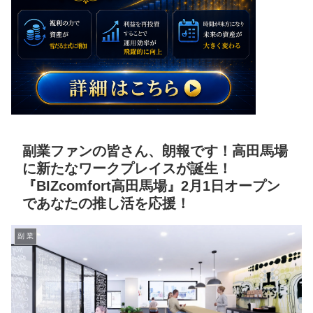
副業ファンの皆さん、朗報です！高田馬場
に新たなワークプレイスが誕生！
『BIZcomfort高田馬場』2月1日オープン
であなたの推し活を応援！
副 業