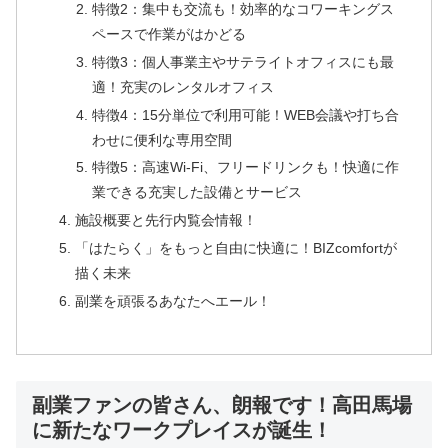
特徴2：集中も交流も！効率的なコワーキングス
ペースで作業がはかどる
特徴3：個人事業主やサテライトオフィスにも最
適！充実のレンタルオフィス
特徴4：15分単位で利用可能！WEB会議や打ち合
わせに便利な専用空間
特徴5：高速Wi-Fi、フリードリンクも！快適に作
業できる充実した設備とサービス
施設概要と先行内覧会情報！
「はたらく」をもっと自由に快適に！BIZcomfortが
描く未来
副業を頑張るあなたへエール！
副業ファンの皆さん、朗報です！高田馬場
に新たなワークプレイスが誕生！