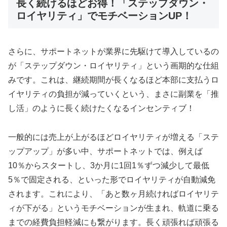
長く続けるほどお得！「ステップダウン・
ロイヤリティ」でモチベーションUP！
さらに、サポートネットが業界に先駆けて導入しているの
が「ステップダウン・ロイヤリティ」という画期的な仕組
みです。これは、継続期間が長くなるほど本部に支払うロ
イヤリティの負担が減っていくという、まさに副業を「推
し活」のように長く続けたくなるインセンティブ！
一般的には売上が上がるほどロイヤリティが増える「ステ
ップアップ」が多い中、サポートネットでは、例えば
10％からスタートし、3か月に1回1％ずつ減少して最低
5％で固定される、といった形でロイヤリティが自動減免
されます。これにより、「あと数ヶ月続ければロイヤリテ
ィが下がる」というモチベーションが生まれ、軌道に乗る
までの経費負担軽減にも繋がります。長く頑張れば頑張る