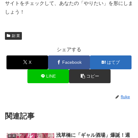
サイトをチェックして、あなたの「やりたい」を形にしま
しょう！
副 業
シェアする
X
Facebook
はてブ
LINE
コピー
fluke
関連記事
浅草橋に「ギャル酒場」爆誕！週
副 業