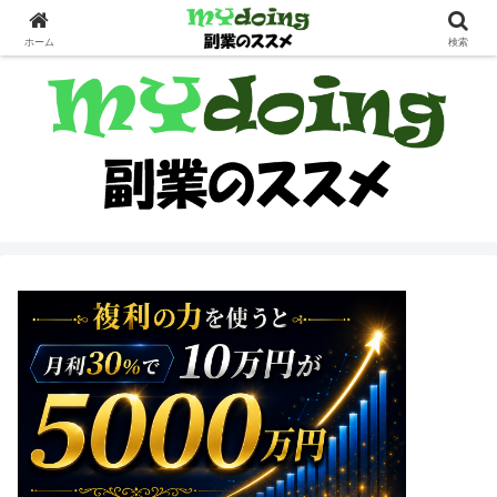
副業界隈
ホーム
検索