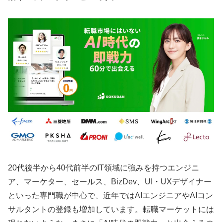
20代後半から40代前半のIT領域に強みを持つエンジニ
ア、マーケター、セールス、BizDev、UI・UXデザイナー
といった専門職が中心で、近年ではAIエンジニアやAIコン
サルタントの登録も増加しています。転職マーケットには