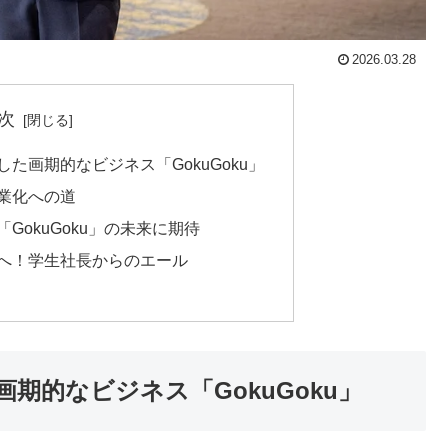
2026.03.28
次
た画期的なビジネス「GokuGoku」
業化への道
GokuGoku」の未来に期待
へ！学生社長からのエール
期的なビジネス「GokuGoku」