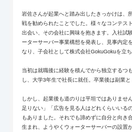
岩佐さんが起業へと踏み出したきっかけは、
戦を勧められたことでした。様々なコンテス
出会い、その会社に興味を抱きます。入社試
ーターサーバー事業構想を発表し、見事内定
なり、子会社として株式会社GokuGokuを
当初は就職後に経験を積んでから独立するつ
し、大学3年生で社長に就任。卒業後は副業と
しかし、起業後も道のりは平坦ではありませ
足りない」「広告を見る人はどれくらいいる
もありました。それでも諦めずに自分と向き
生まれ、ようやくウォーターサーバーの設置