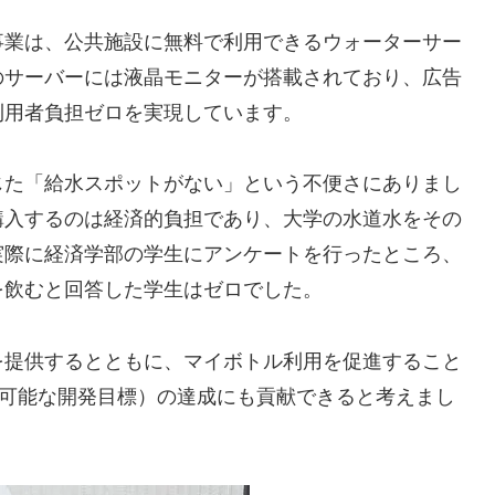
事業は、公共施設に無料で利用できるウォーターサー
のサーバーには液晶モニターが搭載されており、広告
利用者負担ゼロを実現しています。
じた「給水スポットがない」という不便さにありまし
購入するのは経済的負担であり、大学の水道水をその
実際に経済学部の学生にアンケートを行ったところ、
を飲むと回答した学生はゼロでした。
を提供するとともに、マイボトル利用を促進すること
続可能な開発目標）の達成にも貢献できると考えまし