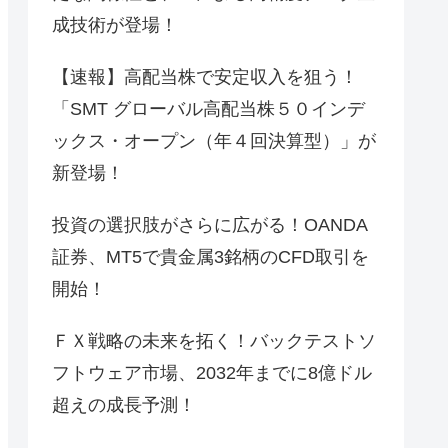
成技術が登場！
【速報】高配当株で安定収入を狙う！
「SMT グローバル高配当株５０インデ
ックス・オープン（年４回決算型）」が
新登場！
投資の選択肢がさらに広がる！OANDA
証券、MT5で貴金属3銘柄のCFD取引を
開始！
ＦＸ戦略の未来を拓く！バックテストソ
フトウェア市場、2032年までに8億ドル
超えの成長予測！