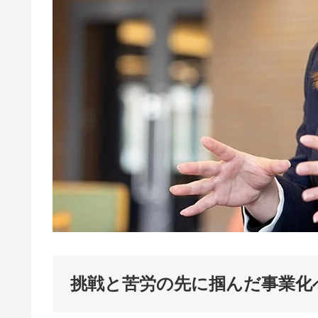
挑戦と苦労の先に掴んだ事業化