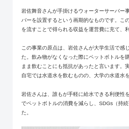
岩佐舞音さんが手掛けるウォーターサーバー
バーを設置するという画期的なものです。こ
を流すことで得られる収益を運営費に充て、
この事業の原点は、岩佐さんが大学生活で感
た。飲み物がなくなった際にペットボトルを
まま飲むことにも抵抗があったと言います。
自宅では水道水を飲むものの、大学の水道水
岩佐さんは、誰もが手軽に給水できる利便性
でペットボトルの消費を減らし、SDGs（持
た。