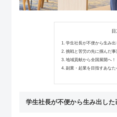
目
学生社長が不便から生み出し
挑戦と苦労の先に掴んだ事
地域貢献から全国展開へ！「
副業・起業を目指すあなた
学生社長が不便から生み出した画