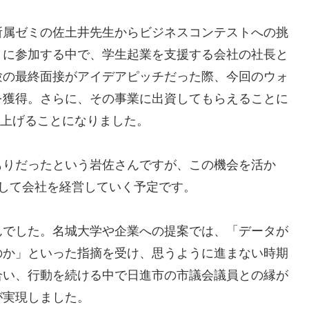
所属ゼミの佐土井先生からビジネスコンテストへの挑
トに参加する中で、学生起業を支援する会社の社長と
験の最終面接がアイデアピッチだった際、今回のウォ
を獲得。さらに、その事業に出資してもらえることに
立ち上げることになりました。
もりだったという岩佐さんですが、この機会を活か
して会社を経営していく予定です。
んでした。名城大学や企業への提案では、「データが
のか」といった指摘を受け、思うように進まない時期
合い、行動を続ける中で日進市の市議会議員との縁が
が実現しました。