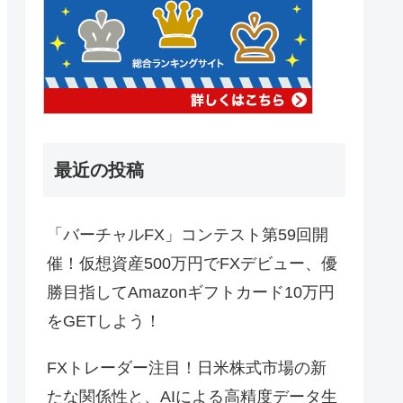
最近の投稿
「バーチャルFX」コンテスト第59回開
催！仮想資産500万円でFXデビュー、優
勝目指してAmazonギフトカード10万円
をGETしよう！
FXトレーダー注目！日米株式市場の新
たな関係性と、AIによる高精度データ生