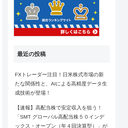
最近の投稿
FXトレーダー注目！日米株式市場の新
たな関係性と、AIによる高精度データ生
成技術が登場！
【速報】高配当株で安定収入を狙う！
「SMT グローバル高配当株５０インデ
ックス・オープン（年４回決算型）」が