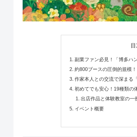
目
副業ファン必見！「博多ハン
約800ブースの圧倒的規模
作家本人との交流で深まる
初めてでも安心！19種類の
出店作品と体験教室の一
イベント概要