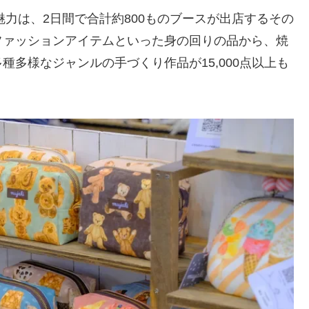
魅力は、2日間で合計約800ものブースが出店するその
ファッションアイテムといった身の回りの品から、焼
多様なジャンルの手づくり作品が15,000点以上も