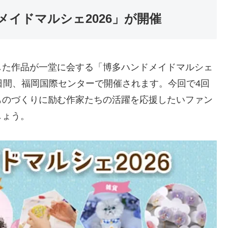
イドマルシェ2026」が開催
した作品が一堂に会する「博多ハンドメイドマルシェ
日)の2日間、福岡国際センターで開催されます。今回で4回
ものづくりに励む作家たちの活躍を応援したいファン
しょう。