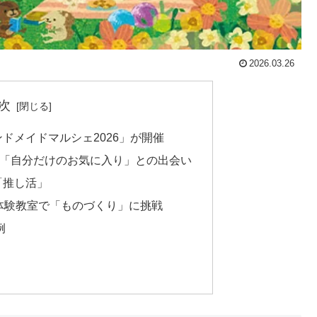
2026.03.26
次
ドメイドマルシェ2026」が開催
！「自分だけのお気に入り」との出会い
「推し活」
体験教室で「ものづくり」に挑戦
例