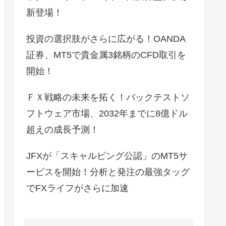
新登場！
投資の選択肢がさらに広がる！OANDA
証券、MT5で貴金属3銘柄のCFD取引を
開始！
ＦＸ戦略の未来を拓く！バックテストソ
フトウェア市場、2032年までに8億ドル
超えの成長予測！
JFXが「スキャルピング公認」のMT5サ
ービスを開始！分析と発注の最強タッグ
でFXライフがさらに加速