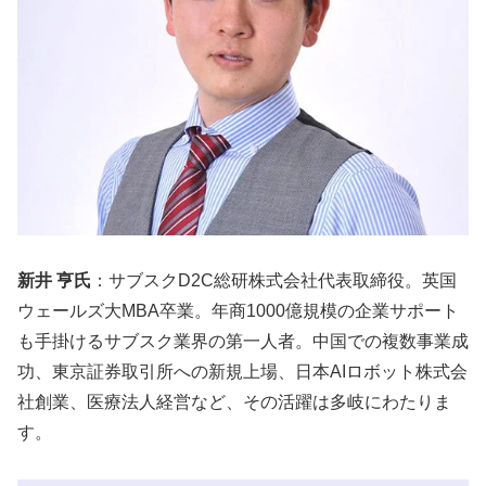
新井 亨氏
：サブスクD2C総研株式会社代表取締役。英国
ウェールズ大MBA卒業。年商1000億規模の企業サポート
も手掛けるサブスク業界の第一人者。中国での複数事業成
功、東京証券取引所への新規上場、日本AIロボット株式会
社創業、医療法人経営など、その活躍は多岐にわたりま
す。