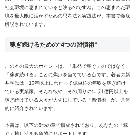
社会環境に恵まれていると映るのですね。この恵まれた環
境を最大限に活かすための思考法と実践法が、本書で徹底
解説されています。
稼ぎ続けるための“4つの習慣術”
この本の最大のポイントは、「単発で稼ぐ」のではなく、
「稼ぎ続ける」ことに焦点を当てている点です。著者の新
井亨氏は、10年以上にわたって億単位の年収を稼ぎ続け
ている実業家。そんな彼や、その周りの年収1億円以上を
稼ぎ続けている人々が大切にしている「習慣術」が、具体
的に紹介されています。
本書は、以下の5つの章で構成されており、あなたの「稼
ぐ」推し活を多角的にサポートします。