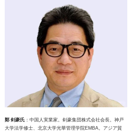
鄭 剣豪氏
：中国人実業家。剣豪集団株式会社会長。神戸
大学法学修士、北京大学光華管理学院EMBA。アジア貿