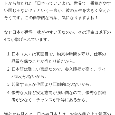
トから放たれた「日本っていいよね。世界で一番稼ぎやす
い国じゃない？」という一言が、彼の人生を大きく変えた
そうです。この衝撃的な言葉、気になりますよね！
なぜ日本が世界一稼ぎやすい国なのか、その理由は以下の
4つが挙げられています。
日本（人）は真面目で、約束や時間を守り、仕事の
品質を保つことが当たり前だから。
日本語は難しい言語なので、参入障壁が高く、ライ
バルが少ないから。
起業する人が他国より圧倒的に少ないから。
優秀な人ほど安定志向が強い国なので、優秀な挑戦
者が少なく、チャンスが平等にあるから。
海外から見ると、日本や日本人は、お金を稼ぐ上で最高の