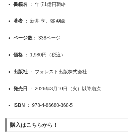
書籍名
： 年収1億円戦略
著者
： 新井 亨、鄭 剣豪
ページ数
： 338ページ
価格
： 1,980円（税込）
出版社
： フォレスト出版株式会社
発売日
： 2026年3月10日（火）以降順次
ISBN
： 978-4-86680-368-5
購入はこちらから！