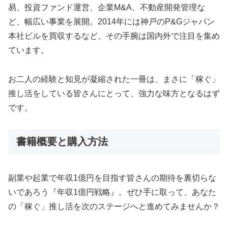
易、投資ファンド運営、企業M&A、不動産開発管理な
ど、幅広い事業を展開。2014年には神戸のP&Gジャパン
本社ビルを買収するなど、その手腕は国内外で注目を集め
ています。
お二人の経験と知見が凝縮された一冊は、まさに「稼ぐ」
推し活をしている皆さんにとって、強力な味方となるはず
です。
書籍概要と購入方法
副業や起業で年収1億円を目指す皆さんの期待を裏切らな
いであろう『年収1億円戦略』。ぜひ手に取って、あなた
の「稼ぐ」推し活を次のステージへと進めてみませんか？