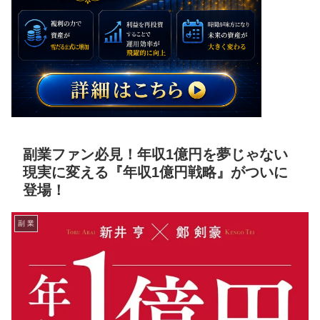
副業ファン必見！年収1億円を夢じゃない
現実に変える『年収1億円戦略』がついに
登場！
副 業