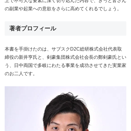
上で不可欠な要素に深く切り込んだ内容で、きっと皆さん
の副業や起業への意欲をさらに高めてくれるでしょう。
著者プロフィール
本書を手掛けたのは、サブスクD2C総研株式会社代表取
締役の新井亨氏と、剣豪集団株式会社会長の鄭剣豪氏とい
う、日中両国で多岐にわたる事業を成功させてきた実業家
のお二人です。