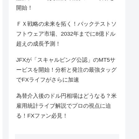
開始！
ＦＸ戦略の未来を拓く！バックテストソ
フトウェア市場、2032年までに8億ドル
超えの成長予測！
JFXが「スキャルピング公認」のMT5サ
ービスを開始！分析と発注の最強タッグ
でFXライフがさらに加速
為替介入後のドル円相場はどうなる？米
雇用統計ライブ解説でプロの視点に迫
る！FXファン必見！