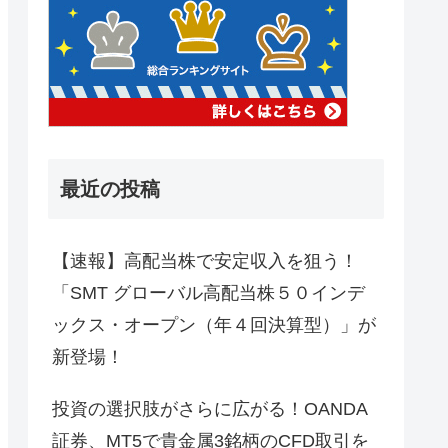
最近の投稿
【速報】高配当株で安定収入を狙う！
「SMT グローバル高配当株５０インデ
ックス・オープン（年４回決算型）」が
新登場！
投資の選択肢がさらに広がる！OANDA
証券、MT5で貴金属3銘柄のCFD取引を