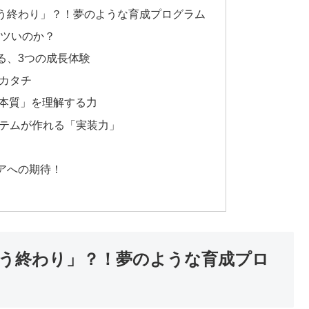
う終わり」？！夢のような育成プログラム
アツいのか？
る、3つの成長体験
いカタチ
Iの本質」を理解する力
ステムが作れる「実装力」
アへの期待！
う終わり」？！夢のような育成プロ