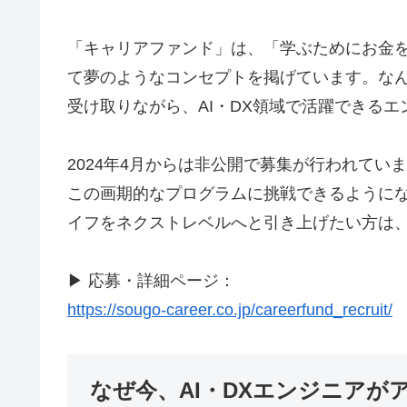
「キャリアファンド」は、「学ぶためにお金
て夢のようなコンセプトを掲げています。な
受け取りながら、AI・DX領域で活躍できる
2024年4月からは非公開で募集が行われて
この画期的なプログラムに挑戦できるようにな
イフをネクストレベルへと引き上げたい方は
▶ 応募・詳細ページ：
https://sougo-career.co.jp/careerfund_recruit/
なぜ今、AI・DXエンジニアが