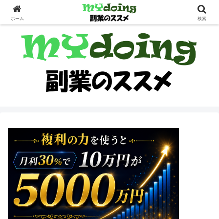
副業界隈
ホーム
検索