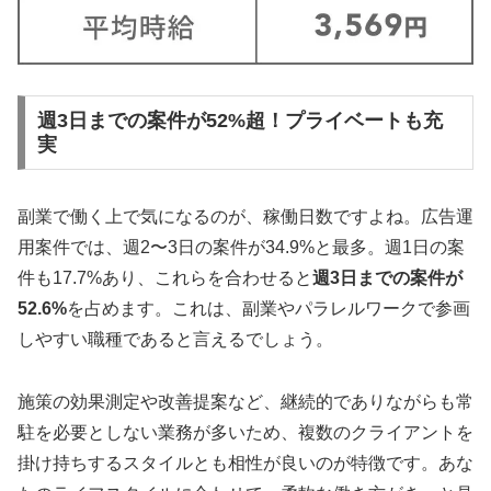
週3日までの案件が52%超！プライベートも充
実
副業で働く上で気になるのが、稼働日数ですよね。広告運
用案件では、週2〜3日の案件が34.9%と最多。週1日の案
件も17.7%あり、これらを合わせると
週3日までの案件が
52.6%
を占めます。これは、副業やパラレルワークで参画
しやすい職種であると言えるでしょう。
施策の効果測定や改善提案など、継続的でありながらも常
駐を必要としない業務が多いため、複数のクライアントを
掛け持ちするスタイルとも相性が良いのが特徴です。あな