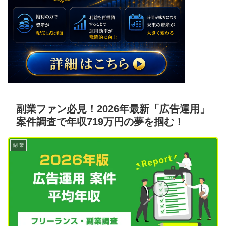
副業ファン必見！2026年最新「広告運用」
案件調査で年収719万円の夢を掴む！
副 業