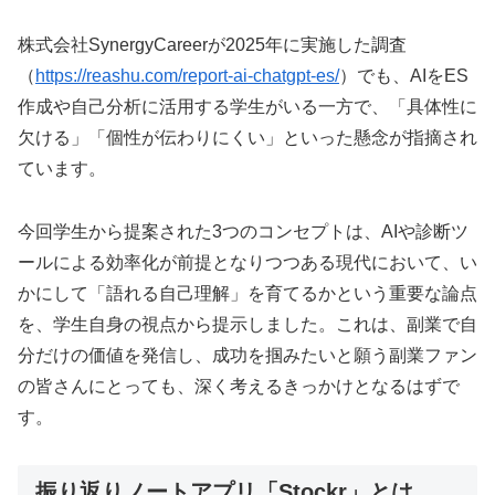
株式会社SynergyCareerが2025年に実施した調査
（
https://reashu.com/report-ai-chatgpt-es/
）でも、AIをES
作成や自己分析に活用する学生がいる一方で、「具体性に
欠ける」「個性が伝わりにくい」といった懸念が指摘され
ています。
今回学生から提案された3つのコンセプトは、AIや診断ツ
ールによる効率化が前提となりつつある現代において、い
かにして「語れる自己理解」を育てるかという重要な論点
を、学生自身の視点から提示しました。これは、副業で自
分だけの価値を発信し、成功を掴みたいと願う副業ファン
の皆さんにとっても、深く考えるきっかけとなるはずで
す。
振り返りノートアプリ「Stockr」とは