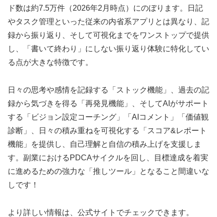
ド数は約7.5万件（2026年2月時点）にのぼります。日記
やタスク管理といった従来の内省系アプリとは異なり、記
録から振り返り、そして可視化までをワンストップで提供
し、「書いて終わり」にしない振り返り体験に特化してい
る点が大きな特徴です。
日々の思考や感情を記録する「ストック機能」、過去の記
録から気づきを得る「再発見機能」、そしてAIがサポート
する「ビジョン設定コーチング」「AIコメント」「価値観
診断」、日々の積み重ねを可視化する「スコア&レポート
機能」を提供し、自己理解と自信の積み上げを支援しま
す。副業におけるPDCAサイクルを回し、目標達成を着実
に進めるための強力な「推しツール」となること間違いな
しです！
より詳しい情報は、公式サイトでチェックできます。