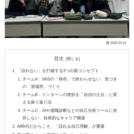
2026.03.01
目次
「語れない」を打破する3つの新コンセプト
チームA：SNSの「保存」で終わらせない、気づき
の「居場所」づくり
チームB：インターンの挫折を「自信の土台」に変
える振り返り法
チームC：AIや適職診断などの自己分析ツールに依
存しない、自発的なキャリア構築
AI時代だからこそ、「語れる自己理解」が重要