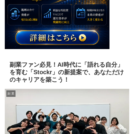
副業ファン必見！AI時代に「語れる自分」
を育む「Stockr」の新提案で、あなただけ
のキャリアを築こう！
副 業