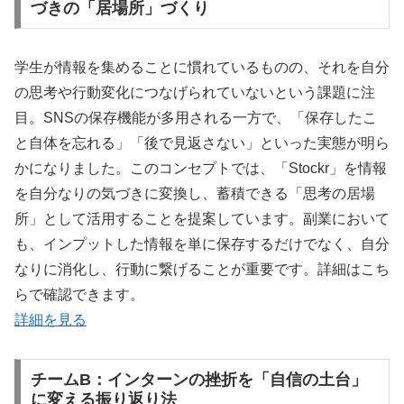
づきの「居場所」づくり
学生が情報を集めることに慣れているものの、それを自分
の思考や行動変化につなげられていないという課題に注
目。SNSの保存機能が多用される一方で、「保存したこ
と自体を忘れる」「後で見返さない」といった実態が明ら
かになりました。このコンセプトでは、「Stockr」を情報
を自分なりの気づきに変換し、蓄積できる「思考の居場
所」として活用することを提案しています。副業において
も、インプットした情報を単に保存するだけでなく、自分
なりに消化し、行動に繋げることが重要です。詳細はこち
らで確認できます。
詳細を見る
チームB：インターンの挫折を「自信の土台」
に変える振り返り法