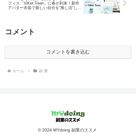
フィス「ViKet Town」に春が到来！新作
アバター衣装で新しい自分を“推し活”しよ
う！
コメント
コメントを書き込む
ホーム
副 業
© 2024 MYdoing 副業のススメ.