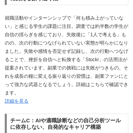
就職活動やインターンシップで「何も積み上がっていな
い」と感じる学生の課題に注目。調査では約半数の学生が
自信の揺らぎを感じており、失敗後に「1人で考える」も
のの、次の行動につなげられていない実態が明らかになり
ました。失敗や感情を否定せず記録し、次の行動へつなげ
ることで、挫折を自信へと転換する「Stockr」の活用法が
提案されています。副業での挑戦には失敗がつきもの。そ
れを成長の糧に変える振り返りの習慣は、副業ファンにと
って強力な武器となるでしょう。詳細はこちらで確認でき
ます。
詳細を見る
チームC：AIや適職診断などの自己分析ツール
に依存しない、自発的なキャリア構築