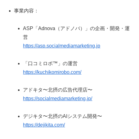
事業内容：
ASP「Adnova（アドノバ）」の企画・開発・運
営
https://asp.socialmediamarketing.jp
「口コミロボ™」の運営
https://kuchikomirobo.com/
アドキタ〜北摂の広告代理店〜
https://socialmediamarketing.jp/
デジキタ〜北摂のAIシステム開発〜
https://dejikita.com/