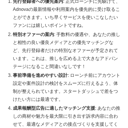
先行登録者への優先案内
: 正式ローンチに先駆けて、
Adnovaの最新情報や利用案内を優先的に受け取るこ
とができます。いち早くサービスを使いこなしたい
ファンには嬉しいポイントですね。
特別オファーの案内
: 手数料の優遇や、あなたの推し
と相性の良い優良メディアとの優先マッチングな
ど、先行登録者だけの特別なオファーが予定されて
います。これは、推しを広める上で大きなアドバン
テージになること間違いなしです！
事前準備を進めやすい設計
: ローンチ前にアカウント
設定や案件設計の検討をスムーズに行えるよう、体
制が整えられています。スタートダッシュで差をつ
けたい方には最適です。
成果報酬型広告に適したマッチング支援
: あなたの推
しの商材や魅力を最大限に引き出す訴求内容に合わ
せて、最適なメディアとの接点づくりを支援してく