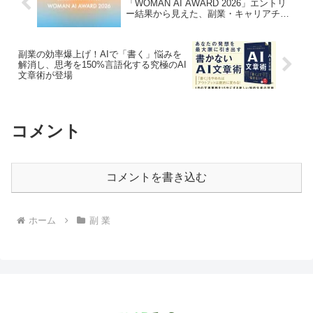
「WOMAN AI AWARD 2026」エントリ
ー結果から見えた、副業・キャリアチェ
ンジの新たな可能性
副業の効率爆上げ！AIで「書く」悩みを
解消し、思考を150%言語化する究極のAI
文章術が登場
コメント
コメントを書き込む
ホーム
副 業