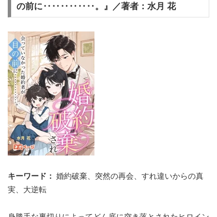
の前に‥‥‥‥‥‥。』／著者：水月 花
キーワード：
婚約破棄、突然の再会、すれ違いからの真
実、大逆転
身勝手な裏切りによってどん底に突き落とされたヒロイン