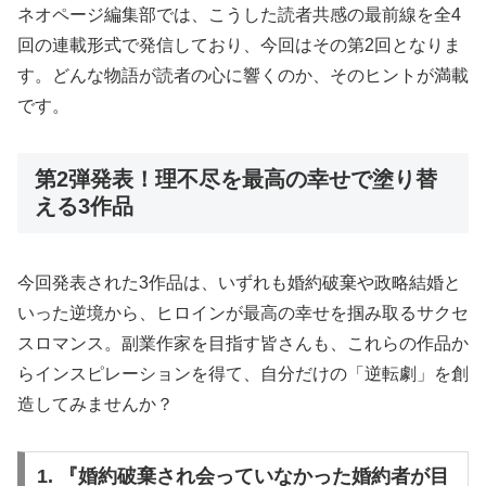
ネオページ編集部では、こうした読者共感の最前線を全4
回の連載形式で発信しており、今回はその第2回となりま
す。どんな物語が読者の心に響くのか、そのヒントが満載
です。
第2弾発表！理不尽を最高の幸せで塗り替
える3作品
今回発表された3作品は、いずれも婚約破棄や政略結婚と
いった逆境から、ヒロインが最高の幸せを掴み取るサクセ
スロマンス。副業作家を目指す皆さんも、これらの作品か
らインスピレーションを得て、自分だけの「逆転劇」を創
造してみませんか？
1. 『婚約破棄され会っていなかった婚約者が目