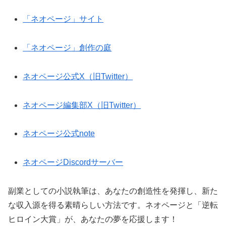
「ネオページ」サイト
「ネオページ」創作の庭
ネオページ公式X（旧Twitter）
ネオページ編集部X（旧Twitter）
ネオページ公式note
ネオページDiscordサーバー
副業としての小説執筆は、あなたの創造性を発揮し、新た
な収入源を得る素晴らしい方法です。ネオページと「逆転
ヒロイン大賞」が、あなたの夢を応援します！