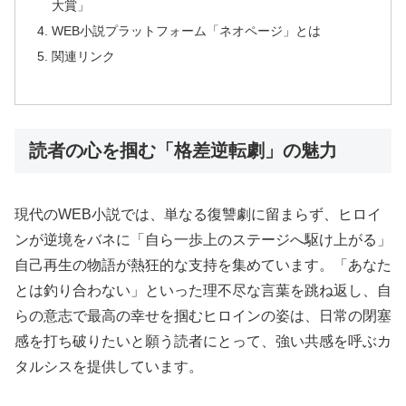
大賞」
WEB小説プラットフォーム「ネオページ」とは
関連リンク
読者の心を掴む「格差逆転劇」の魅力
現代のWEB小説では、単なる復讐劇に留まらず、ヒロイ
ンが逆境をバネに「自ら一歩上のステージへ駆け上がる」
自己再生の物語が熱狂的な支持を集めています。「あなた
とは釣り合わない」といった理不尽な言葉を跳ね返し、自
らの意志で最高の幸せを掴むヒロインの姿は、日常の閉塞
感を打ち破りたいと願う読者にとって、強い共感を呼ぶカ
タルシスを提供しています。