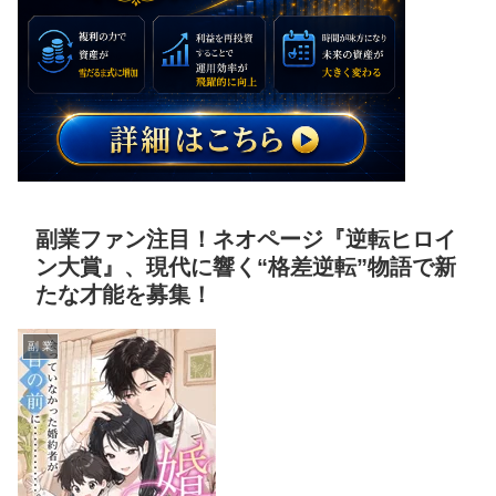
副業ファン注目！ネオページ『逆転ヒロイ
ン大賞』、現代に響く“格差逆転”物語で新
たな才能を募集！
副 業