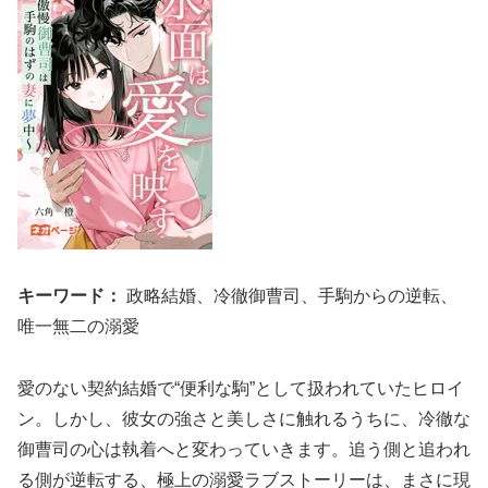
キーワード：
政略結婚、冷徹御曹司、手駒からの逆転、
唯一無二の溺愛
愛のない契約結婚で“便利な駒”として扱われていたヒロイ
ン。しかし、彼女の強さと美しさに触れるうちに、冷徹な
御曹司の心は執着へと変わっていきます。追う側と追われ
る側が逆転する、極上の溺愛ラブストーリーは、まさに現