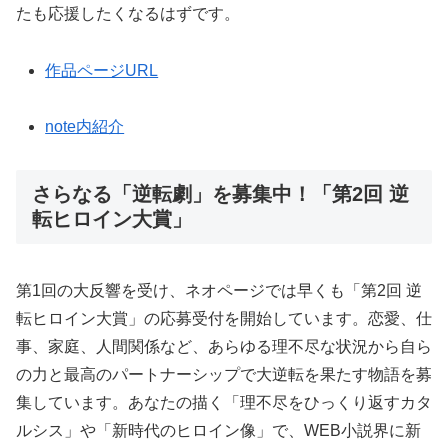
たも応援したくなるはずです。
作品ページURL
note内紹介
さらなる「逆転劇」を募集中！「第2回 逆
転ヒロイン大賞」
第1回の大反響を受け、ネオページでは早くも「第2回 逆
転ヒロイン大賞」の応募受付を開始しています。恋愛、仕
事、家庭、人間関係など、あらゆる理不尽な状況から自ら
の力と最高のパートナーシップで大逆転を果たす物語を募
集しています。あなたの描く「理不尽をひっくり返すカタ
ルシス」や「新時代のヒロイン像」で、WEB小説界に新