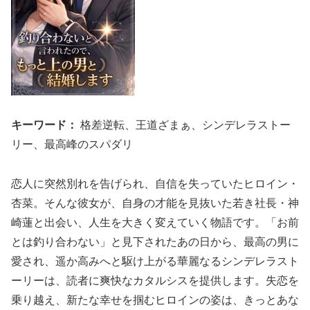
キーワード：
格差逆転、王道ざまぁ、シンデレラストー
リー、最高峰のスパダリ
恋人に突然別れを告げられ、自信を失っていたヒロイン・
杏菜。そんな彼女が、自身の才能を見抜いた若き社長・神
崎蓮と出会い、人生を大きく変えていく物語です。「お前
とは釣り合わない」と見下されたあの日から、最高の男に
愛され、遥か高みへと駆け上がる華麗なるシンデレラスト
ーリーは、読者に爽快なカタルシスを提供します。失恋を
乗り越え、新たな幸せを掴むヒロインの姿は、きっとあな