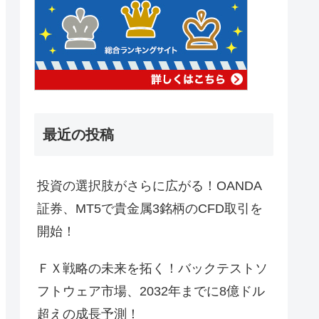
最近の投稿
投資の選択肢がさらに広がる！OANDA
証券、MT5で貴金属3銘柄のCFD取引を
開始！
ＦＸ戦略の未来を拓く！バックテストソ
フトウェア市場、2032年までに8億ドル
超えの成長予測！