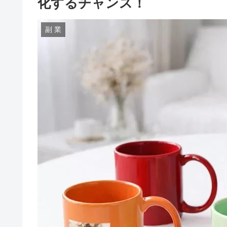
化するチャンス！
副 業