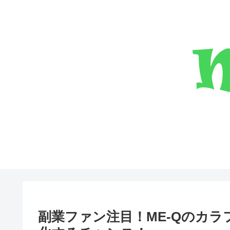
副業ファン注目！ME-Qのカ