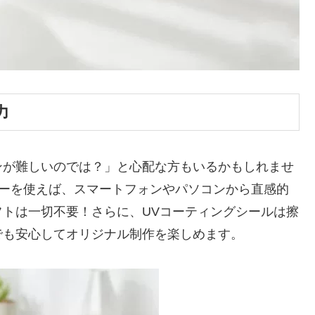
力
ンが難しいのでは？」と心配な方もいるかもしれませ
ターを使えば、スマートフォンやパソコンから直感的
トは一切不要！さらに、UVコーティングシールは擦
でも安心してオリジナル制作を楽しめます。