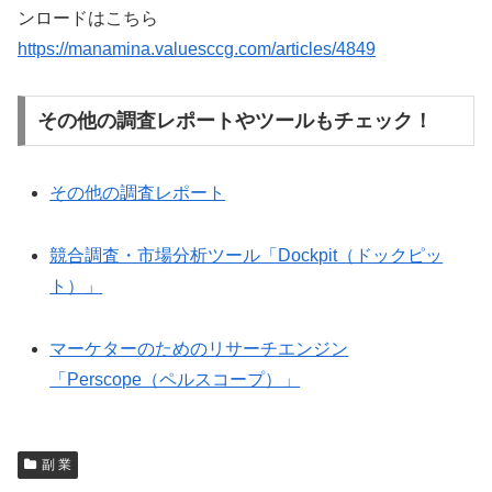
ンロードはこちら
https://manamina.valuesccg.com/articles/4849
その他の調査レポートやツールもチェック！
その他の調査レポート
競合調査・市場分析ツール「Dockpit（ドックピッ
ト）」
マーケターのためのリサーチエンジン
「Perscope（ペルスコープ）」
副 業