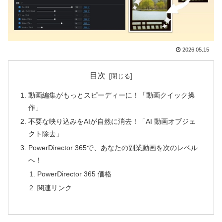
2026.05.15
目次
動画編集がもっとスピーディーに！「動画クイック操
作」
不要な映り込みをAIが自然に消去！「AI 動画オブジェ
クト除去」
PowerDirector 365で、あなたの副業動画を次のレベル
へ！
PowerDirector 365 価格
関連リンク