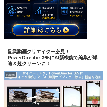
副業動画クリエイター必見！
PowerDirector 365にAI新機能で編集が爆
速＆超クリーンに！
副業動画