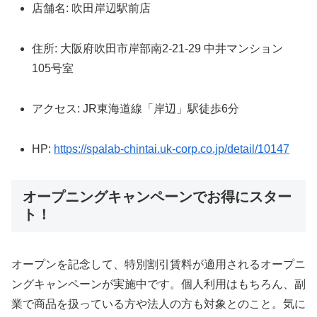
店舗名: 吹田岸辺駅前店
住所: 大阪府吹田市岸部南2-21-29 中井マンション
105号室
アクセス: JR東海道線「岸辺」駅徒歩6分
HP:
https://spalab-chintai.uk-corp.co.jp/detail/10147
オープニングキャンペーンでお得にスター
ト！
オープンを記念して、特別割引賃料が適用されるオープニ
ングキャンペーンが実施中です。個人利用はもちろん、副
業で商品を扱っている方や法人の方も対象とのこと。気に