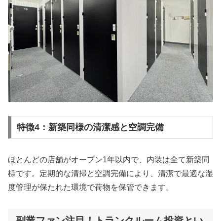
特徴4：新築同様の清潔感と空調完備
ほとんどの店舗がオープン1年以内で、内装は全て新築同
様です。定期的な清掃と空調完備により、清潔で最適な湿
度管理が保たれた環境で荷物を保管できます。
副業ファン注目！トランクルーム投資とい