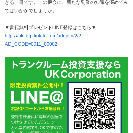
きる一冊です。この機会に、新たな副業の知識を深めてみ
てはいかがでしょうか。
▼書籍無料プレゼントLINE登録はこちら▼
https://ukcorp.link-lc.com/adoptin/2/?
AD_CODE=0011_00002