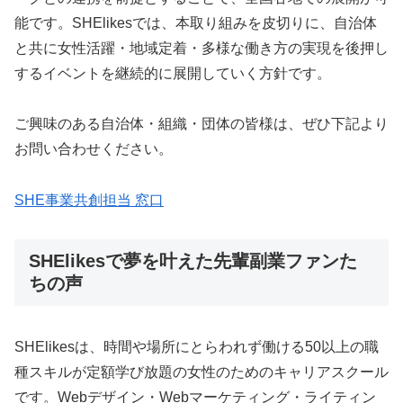
能です。SHElikesでは、本取り組みを皮切りに、自治体
と共に女性活躍・地域定着・多様な働き方の実現を後押し
するイベントを継続的に展開していく方針です。
ご興味のある自治体・組織・団体の皆様は、ぜひ下記より
お問い合わせください。
SHE事業共創担当 窓口
SHElikesで夢を叶えた先輩副業ファンた
ちの声
SHElikesは、時間や場所にとらわれず働ける50以上の職
種スキルが定額学び放題の女性のためのキャリアスクール
です。Webデザイン・Webマーケティング・ライティン