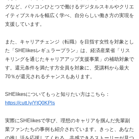
グなど、パソコンひとつで働けるデジタルスキルやクリエ
イティブスキルを幅広く学べ、自分らしい働き方の実現を
支援しています。
また、キャリアチェンジ（転職）を目指す女性を対象とし
た「SHElikesレギュラープラン」は、経済産業省「リス
キリングを通じたキャリアアップ支援事業」の補助対象で
す。還元条件を満たす方全員を対象に、受講料から最大
70％が還元されるチャンスもあります。
SHElikesについてもっと知りたい方はこちら：
https://cutt.ly/YtQ0KPls
実際にSHElikesで学び、理想のキャリアを掴んだ先輩副
業ファンたちの事例も紹介されています。きっと、あなた
の推し活を応援してくれる、共感できるストーリーが見つ