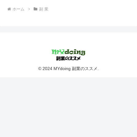
ホーム
副 業
© 2024 MYdoing 副業のススメ.