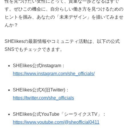
性を見つけたい女性にとって、貴重な一歩となるはずで
す。ぜひこの機会に、自分らしい働き方を見つけるための
ヒントを掴み、あなたの「未来デザイン」を描いてみませ
んか？
SHElikesの最新情報やコミュニティ活動は、以下の公式
SNSでもチェックできます。
SHElikes公式Instagram：
https://www.instagram.com/she_officials/
SHElikes公式X(旧Twitter)：
https://twitter.com/she_officials
SHElikes公式YouTube「シーライクスTV」：
https://www.youtube.com/@sheofficial0411