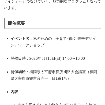
ザイン」へとつなげていく、魅力的なプログラムとなって
います。
開催概要
イベント名
：私のための「子育て×働く 未来デザイ
ン」ワークショップ
開催日時
：2026年3月15日(日) 14:00〜16:00
開催場所
：福岡県太宰府市役所 4階 大会議室（福岡
県太宰府市観世音寺一丁目1番1号）
内容
：
未来を変えるには「働き方の思い込み」を外そ