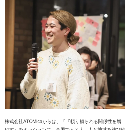
株式会社ATOMicaからは、「『頼り頼られる関係性を増
やす』をミッションに、全国で人と人、人と地域を結び続