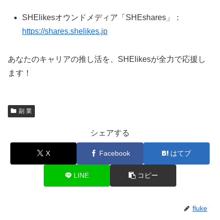
SHElikesオウンドメディア「SHEshares」：
https://shares.shelikes.jp
あなたのキャリアの推し活を、SHElikesが全力で応援し
ます！
副 業
シェアする
X
Facebook
はてブ
LINE
コピー
fluke