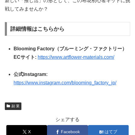
新しい「推し活」の形として、この布花初心者キットに挑
戦してみませんか？
詳細情報はこちらから
Blooming Factory（ブルーミング・ファクトリー）
ECサイト:
https://www.artflower-materials.com/
公式Instagram:
https://www.instagram.com/blooming_factory_jp/
副 業
シェアする
X
Facebook
はてブ