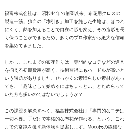
福富株式会社は、昭和44年の創業以来、布花用クロスの
製造一筋。独自の「糊引き」加工を施した生地は、ほつれ
にくく、熱を加えることで自在に形を変え、その造形を長
く保つことができるため、多くのプロ作家から絶大な信頼
を集めてきました。
しかし、これまでの布花作りは、専門的なコテなどの道具
を揃える初期費用が高く、技術習得にもハードルが高いと
いう課題がありました。せっかくの素晴らしい素材があっ
ても、「趣味として始めるにはちょっと…」とためらって
いた方も多いのではないでしょうか？
この課題を解決すべく、福富株式会社は「専門的なコテは
一切不要。手だけで本格的な布花が作れる」という、これ
までの常識を覆す新体験を提案します。Moco氏の繊細な