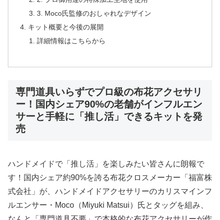
3. Moco氏監修のおしゃれなデザイン
キット概要と今後の展開
詳細情報はこちらから
専門道具いらずでプロ級の布花アクセサリ
ー！国内シェア90%の老舗がインフルエン
サーと手軽に「推し活」できるキットを発
売
ハンドメイドで「推し活」を楽しみたい皆さんに朗報で
す！国内シェア約90%を誇る布花クロスメーカー「福富株
式会社」が、ハンドメイドアクセサリーのカリスマインフ
ルエンサー・Moco（Miyuki Matsui）氏とタッグを組み、
なんと「専門道具不要」で本格的な布花アクセサリーが作