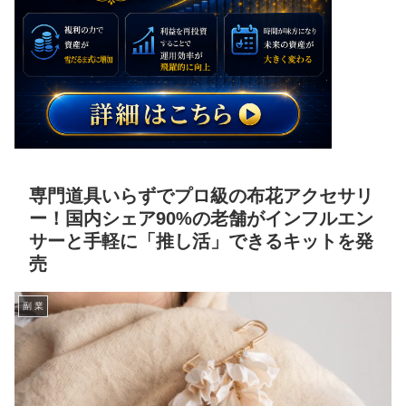
専門道具いらずでプロ級の布花アクセサリ
ー！国内シェア90%の老舗がインフルエン
サーと手軽に「推し活」できるキットを発
売
副 業