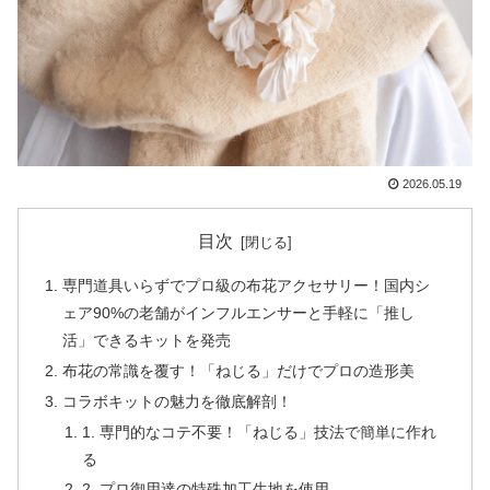
2026.05.19
目次
専門道具いらずでプロ級の布花アクセサリー！国内シ
ェア90%の老舗がインフルエンサーと手軽に「推し
活」できるキットを発売
布花の常識を覆す！「ねじる」だけでプロの造形美
コラボキットの魅力を徹底解剖！
1. 専門的なコテ不要！「ねじる」技法で簡単に作れ
る
2. プロ御用達の特殊加工生地を使用