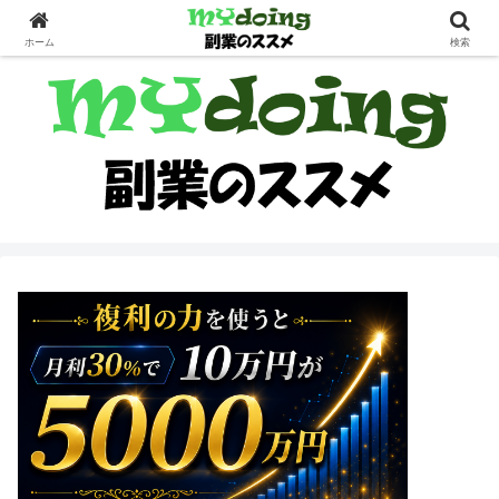
副業界隈
ホーム
検索