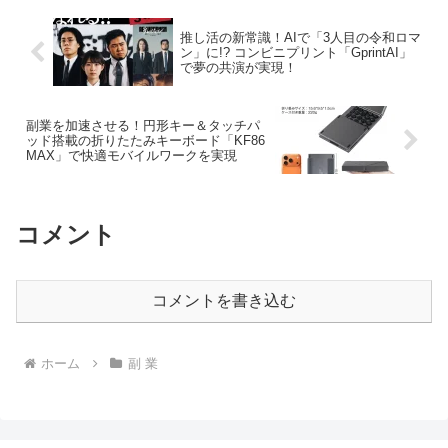
届けします。
推し活の新常識！AIで「3人目の令和ロマ
ン」に!? コンビニプリント「GprintAI」
で夢の共演が実現！
副業を加速させる！円形キー＆タッチパ
ッド搭載の折りたたみキーボード「KF86
MAX」で快適モバイルワークを実現
コメント
コメントを書き込む
ホーム
副 業