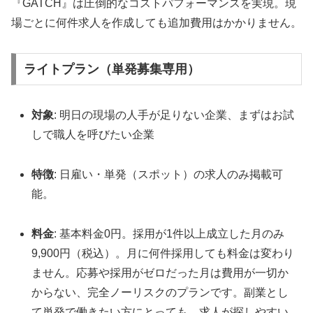
『GATCH』は圧倒的なコストパフォーマンスを実現。現
場ごとに何件求人を作成しても追加費用はかかりません。
ライトプラン（単発募集専用）
対象
: 明日の現場の人手が足りない企業、まずはお試
しで職人を呼びたい企業
特徴
: 日雇い・単発（スポット）の求人のみ掲載可
能。
料金
: 基本料金0円。採用が1件以上成立した月のみ
9,900円（税込）。月に何件採用しても料金は変わり
ません。応募や採用がゼロだった月は費用が一切か
からない、完全ノーリスクのプランです。副業とし
て単発で働きたい方にとっても、求人が探しやすい