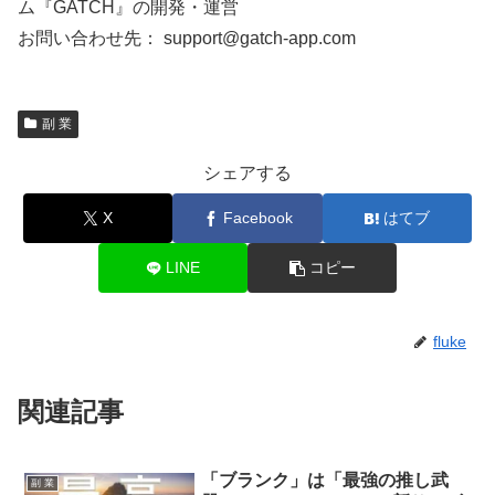
ム『GATCH』の開発・運営
お問い合わせ先： support@gatch-app.com
副 業
シェアする
X
Facebook
はてブ
LINE
コピー
fluke
関連記事
「ブランク」は「最強の推し武
副 業