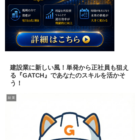
建設業に新しい風！単発から正社員も狙え
る『GATCH』であなたのスキルを活かそ
う！
副 業