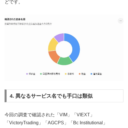
どです。
4. 異なるサービス名でも手口は類似
今回の調査で確認された「VIM」「VIEXT」
「VictoryTrading」「AGCPS」「Bc Institutional」