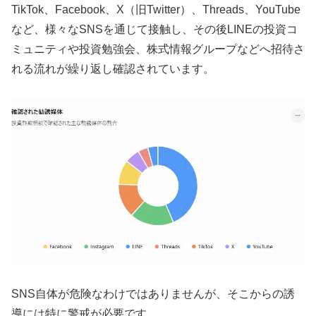
TikTok、Facebook、X（旧Twitter）、Threads、YouTube
など、様々なSNSを通じて接触し、その後LINEの投資コ
ミュニティや投資勉強会、株式情報グループなどへ招待さ
れる流れが繰り返し確認されています。
SNS自体が危険なわけではありませんが、そこからの誘
導には特に警戒が必要です。