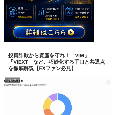
投資詐欺から資産を守れ！「VIM」
「VIEXT」など、巧妙化する手口と共通点
を徹底解説【FXファン必見】
リスク管理