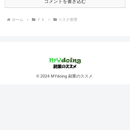
コメントを書き込む
ホーム
ＦＸ
リスク管理
© 2024 MYdoing 副業のススメ.