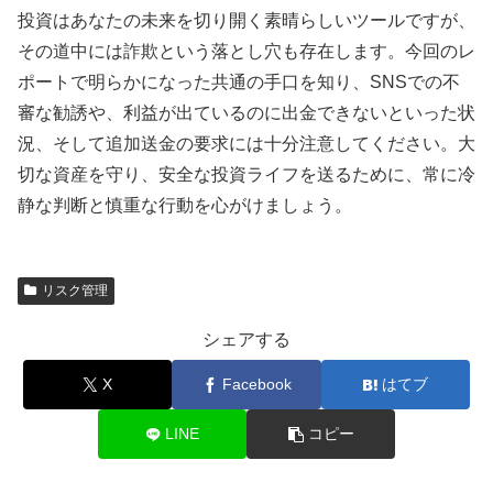
投資はあなたの未来を切り開く素晴らしいツールですが、
その道中には詐欺という落とし穴も存在します。今回のレ
ポートで明らかになった共通の手口を知り、SNSでの不
審な勧誘や、利益が出ているのに出金できないといった状
況、そして追加送金の要求には十分注意してください。大
切な資産を守り、安全な投資ライフを送るために、常に冷
静な判断と慎重な行動を心がけましょう。
リスク管理
シェアする
X
Facebook
はてブ
LINE
コピー