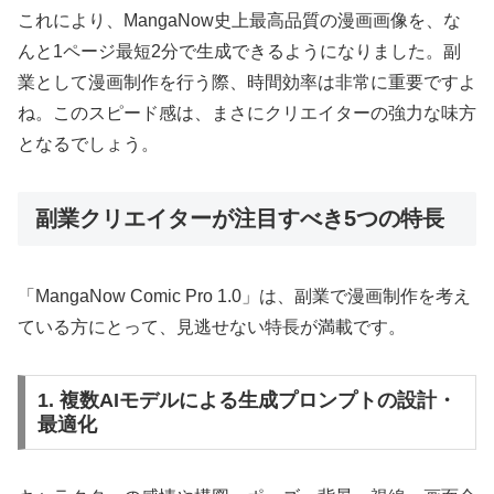
これにより、MangaNow史上最高品質の漫画画像を、な
んと1ページ最短2分で生成できるようになりました。副
業として漫画制作を行う際、時間効率は非常に重要ですよ
ね。このスピード感は、まさにクリエイターの強力な味方
となるでしょう。
副業クリエイターが注目すべき5つの特長
「MangaNow Comic Pro 1.0」は、副業で漫画制作を考え
ている方にとって、見逃せない特長が満載です。
1. 複数AIモデルによる生成プロンプトの設計・
最適化