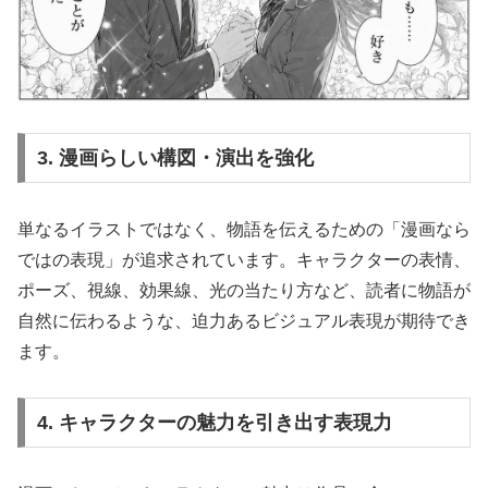
3. 漫画らしい構図・演出を強化
単なるイラストではなく、物語を伝えるための「漫画なら
ではの表現」が追求されています。キャラクターの表情、
ポーズ、視線、効果線、光の当たり方など、読者に物語が
自然に伝わるような、迫力あるビジュアル表現が期待でき
ます。
4. キャラクターの魅力を引き出す表現力