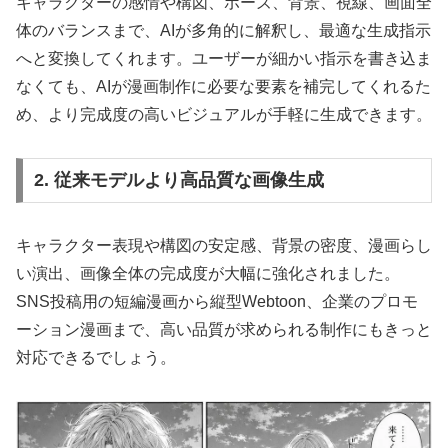
キャラクターの感情や構図、ポーズ、背景、視線、画面全
体のバランスまで、AIが多角的に解釈し、最適な生成指示
へと変換してくれます。ユーザーが細かい指示を書き込ま
なくても、AIが漫画制作に必要な要素を補完してくれるた
め、より完成度の高いビジュアルが手軽に生成できます。
2. 従来モデルより高品質な画像生成
キャラクター表現や構図の安定感、背景の密度、漫画らし
い演出、画像全体の完成度が大幅に強化されました。
SNS投稿用の短編漫画から縦型Webtoon、企業のプロモ
ーション漫画まで、高い品質が求められる制作にもきっと
対応できるでしょう。