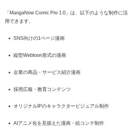
「MangaNow Comic Pro 1.0」は、以下のような制作に活
用できます。
SNS向けの1ページ漫画
縦型Webtoon形式の漫画
企業の商品・サービス紹介漫画
採用広報・教育コンテンツ
オリジナルIPのキャラクタービジュアル制作
AIアニメ化を見据えた漫画・絵コンテ制作