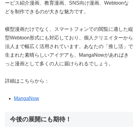
ービス紹介漫画、教育漫画、SNS向け漫画、Webtoonな
どを制作できるのが大きな魅力です。
横型漫画だけでなく、スマートフォンでの閲覧に適した縦
型Webtoon形式にも対応しており、個人クリエイターから
法人まで幅広く活用されています。あなたの「推し活」で
生まれた素晴らしいアイデアも、MangaNowがあればき
っと漫画として多くの人に届けられるでしょう。
詳細はこちらから：
MangaNow
今後の展開にも期待！