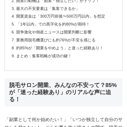
開業の動機は「副業・独立したい」がトップ！
最大の不安要素は「集客できるか」
開業資金は「300万円前後〜500万円以内」を想定
「1年以内」での黒字化を約80%が期待！
競争激化や倒産ニュースは開業判断に影響
業務用脱毛機選びにも約76%が不安を感じる
約85%が「開業をやめよう」と迷った経験あり！
まとめ：集客戦略が成功の鍵！
脱毛サロン開業、みんなの不安って？85%
が「迷った経験あり」のリアルな声に迫
る！
「副業として何か始めたい！」「いつか独立して自分のサ