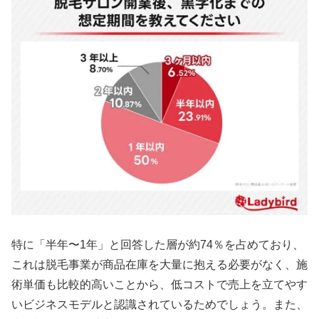
特に「半年〜1年」と回答した層が約74％を占めており、
これは脱毛事業が商品在庫を大量に抱える必要がなく、施
術単価も比較的高いことから、低コストで売上を立てやす
いビジネスモデルと認識されているためでしょう。また、