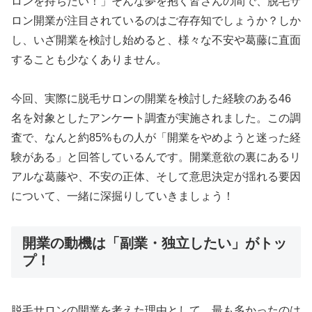
ロンを持ちたい！」そんな夢を抱く皆さんの間で、脱毛サ
ロン開業が注目されているのはご存存知でしょうか？しか
し、いざ開業を検討し始めると、様々な不安や葛藤に直面
することも少なくありません。
今回、実際に脱毛サロンの開業を検討した経験のある46
名を対象としたアンケート調査が実施されました。この調
査で、なんと約85%もの人が「開業をやめようと迷った経
験がある」と回答しているんです。開業意欲の裏にあるリ
アルな葛藤や、不安の正体、そして意思決定が揺れる要因
について、一緒に深掘りしていきましょう！
開業の動機は「副業・独立したい」がトッ
プ！
脱毛サロンの開業を考えた理由として、最も多かったのは