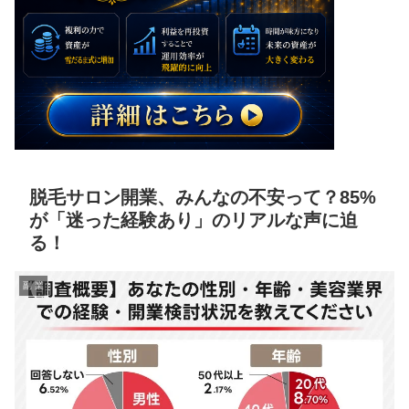
脱毛サロン開業、みんなの不安って？85%
が「迷った経験あり」のリアルな声に迫
る！
副 業