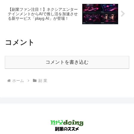
【副業ファン注目！】ネクシアエンター
テインメントからAIで推し活を加速させ
る新サービス「playg AI」が登場！
コメント
コメントを書き込む
ホーム
副 業