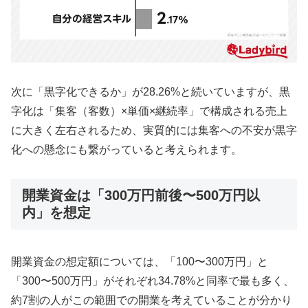
次に「黒字化できるか」が28.26%と続いていますが、黒
字化は「集客（客数）×単価×継続率」で構成される売上
に大きく左右されるため、実質的には集客への不安が黒字
化への懸念にも繋がっていると考えられます。
開業資金は「300万円前後〜500万円以
内」を想定
開業資金の想定額については、「100〜300万円」と
「300〜500万円」がそれぞれ34.78%と同率で最も多く、
約7割の人がこの範囲での開業を考えていることが分かり