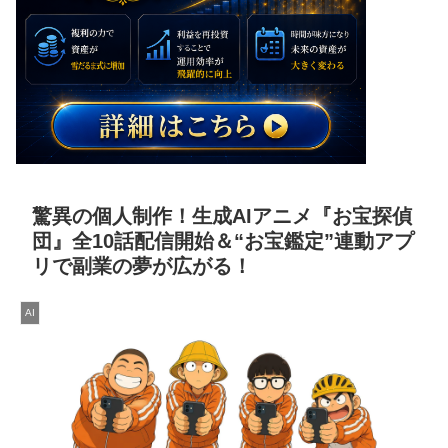
驚異の個人制作！生成AIアニメ『お宝探偵
団』全10話配信開始＆“お宝鑑定”連動アプ
リで副業の夢が広がる！
AI