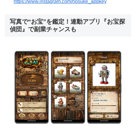
https://www.instagram.com/nosuke_appkey
写真で“お宝”を鑑定！連動アプリ『お宝探
偵団』で副業チャンスも