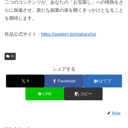
二つのコンテンツが、あなたの「お宝探し」への情熱をさ
らに加速させ、新たな副業の扉を開くきっかけとなること
を期待します。
作品公式サイト：
https://appkey.jp/otakara/ja/
AI
シェアする
X
Facebook
はてブ
LINE
コピー
fluke