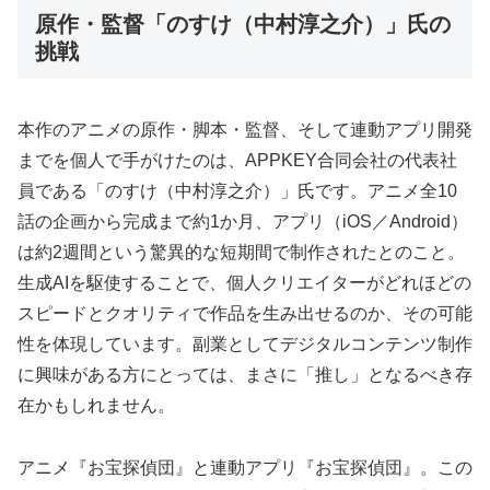
原作・監督「のすけ（中村淳之介）」氏の
挑戦
本作のアニメの原作・脚本・監督、そして連動アプリ開発
までを個人で手がけたのは、APPKEY合同会社の代表社
員である「のすけ（中村淳之介）」氏です。アニメ全10
話の企画から完成まで約1か月、アプリ（iOS／Android）
は約2週間という驚異的な短期間で制作されたとのこと。
生成AIを駆使することで、個人クリエイターがどれほどの
スピードとクオリティで作品を生み出せるのか、その可能
性を体現しています。副業としてデジタルコンテンツ制作
に興味がある方にとっては、まさに「推し」となるべき存
在かもしれません。
アニメ『お宝探偵団』と連動アプリ『お宝探偵団』。この