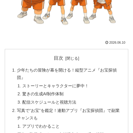
2026.06.10
目次
少年たちの冒険が幕を開ける！縦型アニメ『お宝探偵
団』
ストーリーとキャラクターに夢中！
驚きの生成AI制作体制
配信スケジュールと視聴方法
写真で“お宝”を鑑定！連動アプリ『お宝探偵団』で副業
チャンスも
アプリでわかること