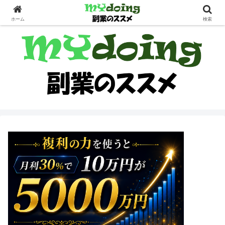
副業界隈
ホーム
検索