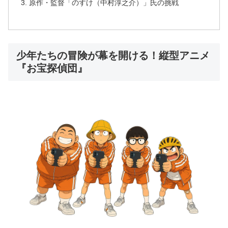
原作・監督「のすけ（中村淳之介）」氏の挑戦
少年たちの冒険が幕を開ける！縦型アニメ
『お宝探偵団』