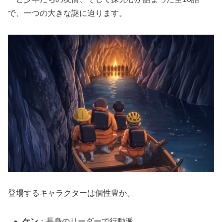
で、一つの大きな謎に迫ります。
登場するキャラクターは個性豊か。
ケン
：長身のリーダーで行動派。