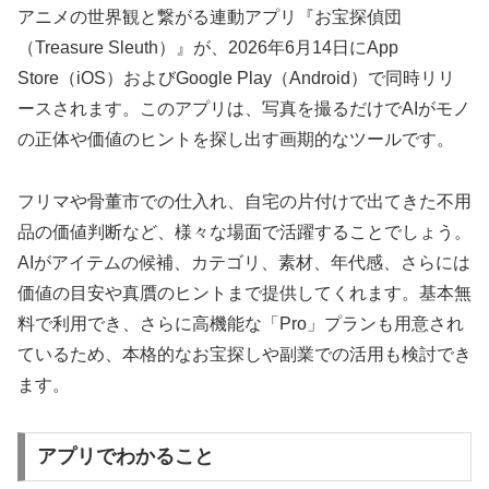
アニメの世界観と繋がる連動アプリ『お宝探偵団
（Treasure Sleuth）』が、2026年6月14日にApp
Store（iOS）およびGoogle Play（Android）で同時リリ
ースされます。このアプリは、写真を撮るだけでAIがモノ
の正体や価値のヒントを探し出す画期的なツールです。
フリマや骨董市での仕入れ、自宅の片付けで出てきた不用
品の価値判断など、様々な場面で活躍することでしょう。
AIがアイテムの候補、カテゴリ、素材、年代感、さらには
価値の目安や真贋のヒントまで提供してくれます。基本無
料で利用でき、さらに高機能な「Pro」プランも用意され
ているため、本格的なお宝探しや副業での活用も検討でき
ます。
アプリでわかること