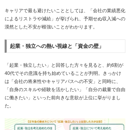
キャリアで最も避けたいこととしては、「会社の業績悪化
によるリストラや減給」が挙げられ、予期せぬ収入減への
漠然とした不安が根強いことがわかります。
起業・独立への熱い視線と「資金の壁」
「起業・独立したい」と回答した方々を見ると、約6割が
40代でその意識を持ち始めていることが判明。きっかけ
は「会社の将来性やキャリアパスへの不安」と同時に、
「自身のスキルや経験を活かしたい」「自分の裁量で自由
に働きたい」といった前向きな意欲が上位に挙がりまし
た。