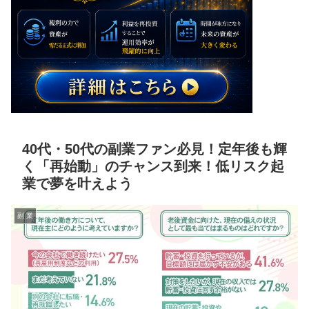
40代・50代の副業ファン必見！定年後も輝
く「再始動」のチャンス到来！低リスク起
業で夢を叶えよう
副 業