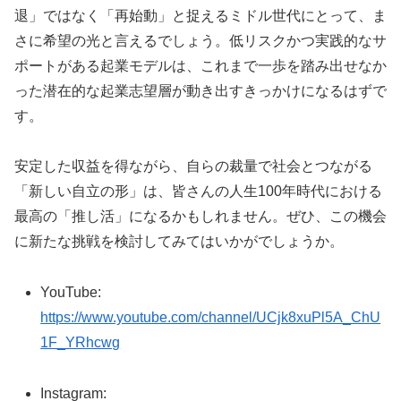
退」ではなく「再始動」と捉えるミドル世代にとって、ま
さに希望の光と言えるでしょう。低リスクかつ実践的なサ
ポートがある起業モデルは、これまで一歩を踏み出せなか
った潜在的な起業志望層が動き出すきっかけになるはずで
す。
安定した収益を得ながら、自らの裁量で社会とつながる
「新しい自立の形」は、皆さんの人生100年時代における
最高の「推し活」になるかもしれません。ぜひ、この機会
に新たな挑戦を検討してみてはいかがでしょうか。
YouTube:
https://www.youtube.com/channel/UCjk8xuPl5A_ChU
1F_YRhcwg
Instagram: