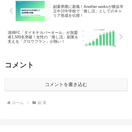
副業界隈に新風！Another worksが横浜市
立中川中学校で「推し活」としてのキャ
リア形成を伝授！
清掃FC「ダイキチカバーオール」が加盟
者1,500名突破！女性の「推し活」副業を
支える「グロウプラン」が熱い！
コメント
コメントを書き込む
ホーム
副 業