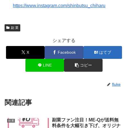
https://www.instagram.com/shinbutsu_chiharu
副 業
シェアする
X
Facebook
はてブ
LINE
コピー
fluke
関連記事
副業ファン注目！ME-Qが送料無
副 業
料条件を大幅引き下げ、オリジナ