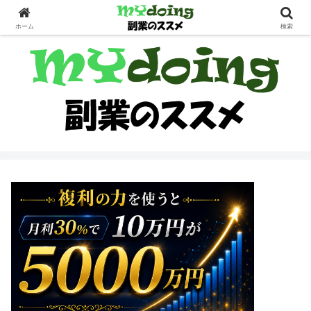
副業界隈
ホーム
検索