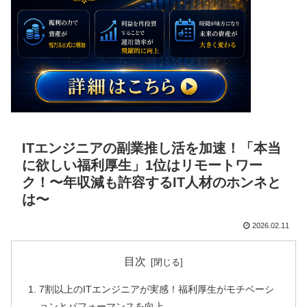
ITエンジニアの副業推し活を加速！「本当
に欲しい福利厚生」1位はリモートワー
ク！〜年収減も許容するIT人材のホンネと
は〜
2026.02.11
目次
7割以上のITエンジニアが実感！福利厚生がモチベーシ
ョンとパフォーマンスを向上