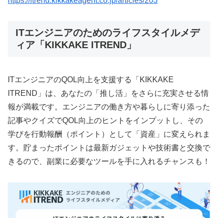
https://itrend.kikkakeagent.co.jp/articles/203
ITエンジニアのためのライフスタイルメデ
ィア「KIKKAKE ITREND」
ITエンジニアのQOL向上を支援する「KIKKAKE
ITREND」は、あなたの「推し活」をさらに充実させる情
報が満載です。エンジニアの働き方や暮らしに寄り添った
記事やクイズでQOL向上のヒントをインプットし、その
学びを行動報酬（ポイント）として「資産」に変えられま
す。貯まったポイントは最新ガジェットや技術書と交換で
きるので、副業に必要なツールを手に入れるチャンスも！