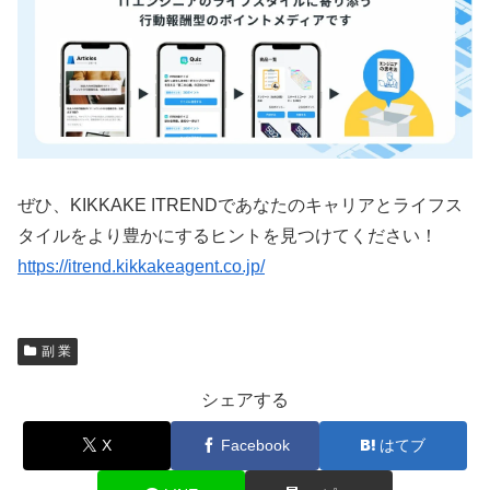
ぜひ、KIKKAKE ITRENDであなたのキャリアとライフス
タイルをより豊かにするヒントを見つけてください！
https://itrend.kikkakeagent.co.jp/
副 業
シェアする
X
Facebook
はてブ