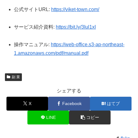
公式サイトURL:
https://viket-town.com/
サービス紹介資料:
https://bit.ly/3Iul1xI
操作マニュアル:
https://web-office.s3-ap-northeast-
1.amazonaws.com/pdf/manual.pdf
副 業
シェアする
X
Facebook
はてブ
LINE
コピー
fluke