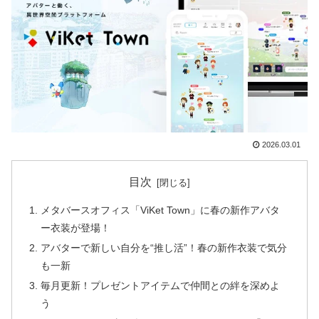
2026.03.01
目次
メタバースオフィス「ViKet Town」に春の新作アバタ
ー衣装が登場！
アバターで新しい自分を“推し活”！春の新作衣装で気分
も一新
毎月更新！プレゼントアイテムで仲間との絆を深めよ
う