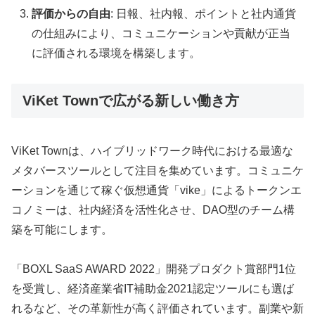
評価からの自由
: 日報、社内報、ポイントと社内通貨
の仕組みにより、コミュニケーションや貢献が正当
に評価される環境を構築します。
ViKet Townで広がる新しい働き方
ViKet Townは、ハイブリッドワーク時代における最適な
メタバースツールとして注目を集めています。コミュニケ
ーションを通じて稼ぐ仮想通貨「vike」によるトークンエ
コノミーは、社内経済を活性化させ、DAO型のチーム構
築を可能にします。
「BOXL SaaS AWARD 2022」開発プロダクト賞部門1位
を受賞し、経済産業省IT補助金2021認定ツールにも選ば
れるなど、その革新性が高く評価されています。副業や新