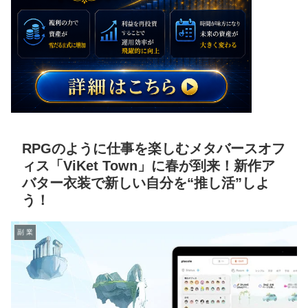
RPGのように仕事を楽しむメタバースオフ
ィス「ViKet Town」に春が到来！新作ア
バター衣装で新しい自分を“推し活”しよ
う！
副 業