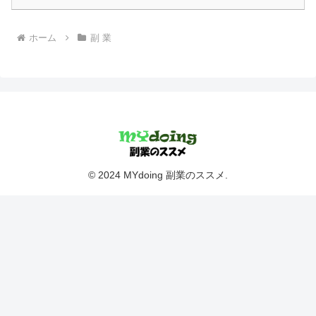
ホーム
副 業
© 2024 MYdoing 副業のススメ.