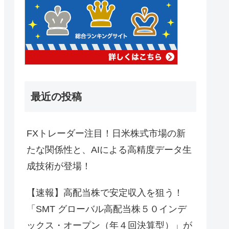
最近の投稿
FXトレーダー注目！日米株式市場の新
たな関係性と、AIによる高精度データ生
成技術が登場！
【速報】高配当株で安定収入を狙う！
「SMT グローバル高配当株５０インデ
ックス・オープン（年４回決算型）」が