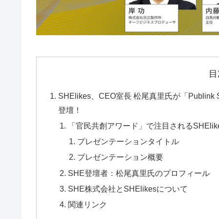
目
SHElikes、CEO室長 松尾真里氏が「Publink 
登壇！
「官民共創アワード」で注目されるSHElik
プレゼンテーションタイトル
プレゼンテーション概要
SHE登壇者：松尾真里氏のプロフィール
SHE株式会社とSHElikesについて
関連リンク