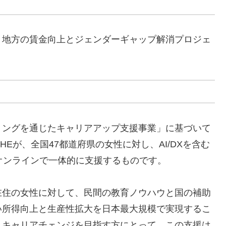
、地方の賃金向上とジェンダーギャップ解消プロジェ
リングを通じたキャリアアップ支援事業」に基づいて
Eが、全国47都道府県の女性に対し、AI/DXを含む
オンラインで一体的に支援するものです。
在住の女性に対して、民間の教育ノウハウと国の補助
い所得向上と生産性拡大を日本最大規模で実現するこ
、キャリアチェンジを目指す方にとって、この支援は