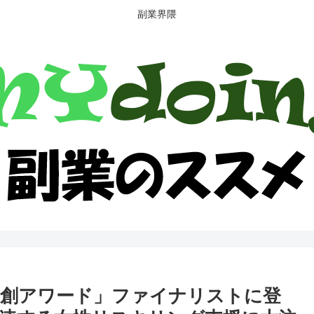
副業界隈
官民共創アワード」ファイナリストに登