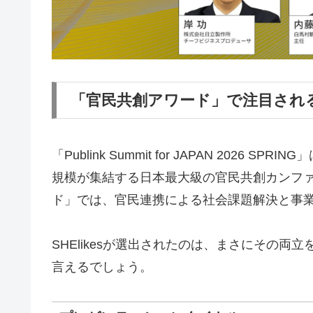
「官民共創アワード」で注目されるS
「Publink Summit for JAPAN 2026
規模が集結する日本最大級の官民共創カンフ
ド」では、官民連携による社会課題解決と事
SHElikesが選出されたのは、まさにその
言えるでしょう。