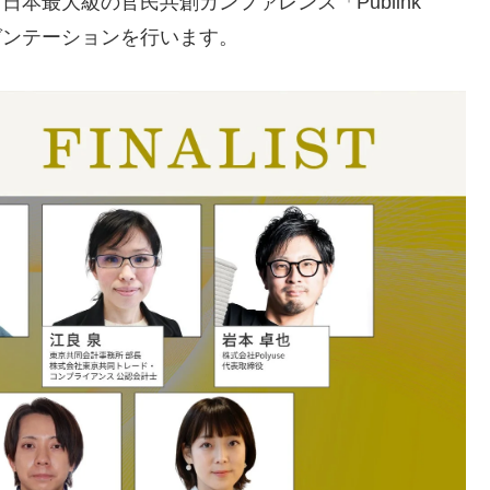
日本最大級の官民共創カンファレンス「Publink
内でプレゼンテーションを行います。