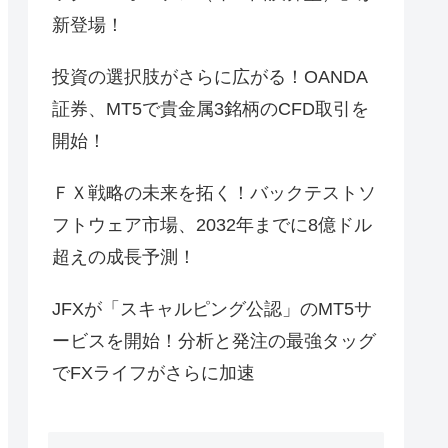
新登場！
投資の選択肢がさらに広がる！OANDA
証券、MT5で貴金属3銘柄のCFD取引を
開始！
ＦＸ戦略の未来を拓く！バックテストソ
フトウェア市場、2032年までに8億ドル
超えの成長予測！
JFXが「スキャルピング公認」のMT5サ
ービスを開始！分析と発注の最強タッグ
でFXライフがさらに加速