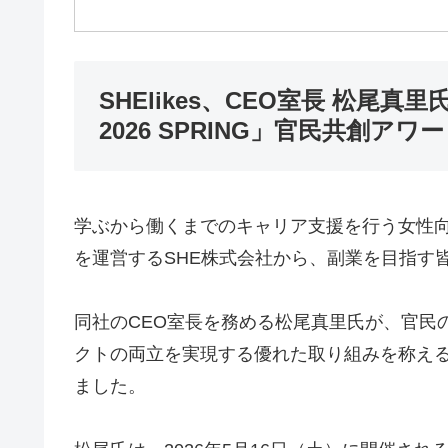
SHElikes、CEO室長 松尾真里氏が「
2026 SPRING」官民共創ア
学ぶから働くまでのキャリア支援を行う女性向け
を運営するSHE株式会社から、副業を目指す
同社のCEO室長を務める松尾真里氏が、官民
クトの両立を実現する優れた取り組みを称え
ました。