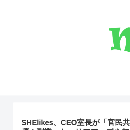
SHElikes、CEO室長が「