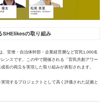
HElikesの取り組み
 SPRING」は、官僚・自治体幹部・企業経営層など官民1,000名
ァレンスです。この中で開催される「官民共創アワー
業成長の両立を実現した取り組みが表彰されます。
両立を実現するプロジェクトとして高く評価された証拠と