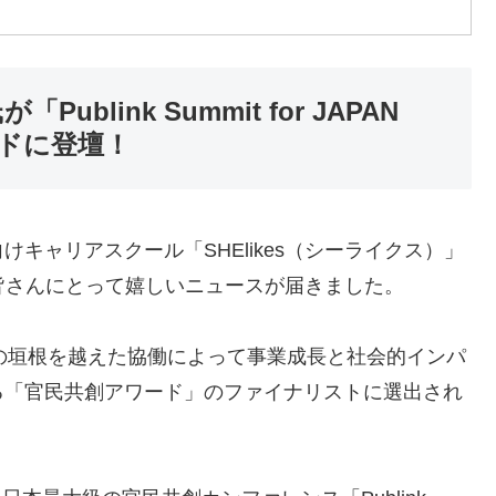
Publink Summit for JAPAN
ワードに登壇！
キャリアスクール「SHElikes（シーライクス）」
皆さんにとって嬉しいニュースが届きました。
の垣根を越えた協働によって事業成長と社会的インパ
る「官民共創アワード」のファイナリストに選出され