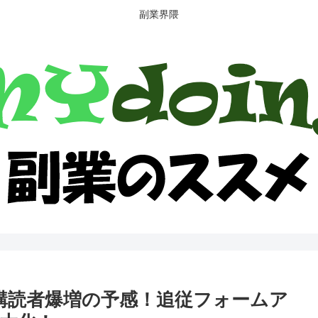
副業界隈
マガ購読者爆増の予感！追従フォームア