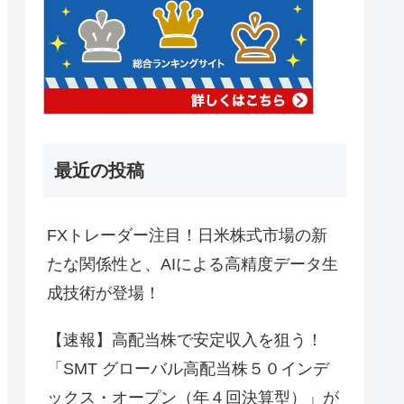
最近の投稿
FXトレーダー注目！日米株式市場の新
たな関係性と、AIによる高精度データ生
成技術が登場！
【速報】高配当株で安定収入を狙う！
「SMT グローバル高配当株５０インデ
ックス・オープン（年４回決算型）」が