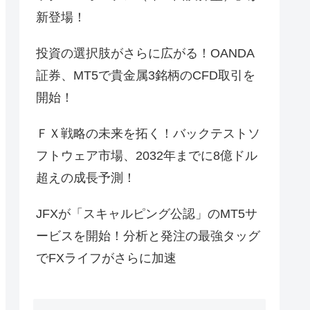
新登場！
投資の選択肢がさらに広がる！OANDA
証券、MT5で貴金属3銘柄のCFD取引を
開始！
ＦＸ戦略の未来を拓く！バックテストソ
フトウェア市場、2032年までに8億ドル
超えの成長予測！
JFXが「スキャルピング公認」のMT5サ
ービスを開始！分析と発注の最強タッグ
でFXライフがさらに加速