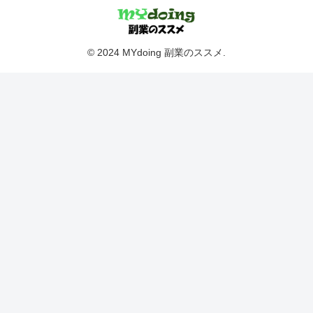
© 2024 MYdoing 副業のススメ.