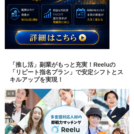
「推し活」副業がもっと充実！Reeluの
「リピート指名プラン」で安定シフトとス
キルアップを実現！
副 業