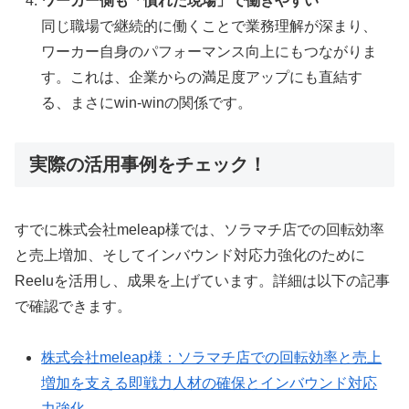
ワーカー側も「慣れた現場」で働きやすい
同じ職場で継続的に働くことで業務理解が深まり、
ワーカー自身のパフォーマンス向上にもつながりま
す。これは、企業からの満足度アップにも直結す
る、まさにwin-winの関係です。
実際の活用事例をチェック！
すでに株式会社meleap様では、ソラマチ店での回転効率
と売上増加、そしてインバウンド対応力強化のために
Reeluを活用し、成果を上げています。詳細は以下の記事
で確認できます。
株式会社meleap様：ソラマチ店での回転効率と売上
増加を支える即戦力人材の確保とインバウンド対応
力強化