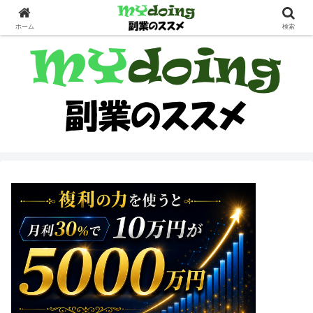
副業界隈
ホーム
検索