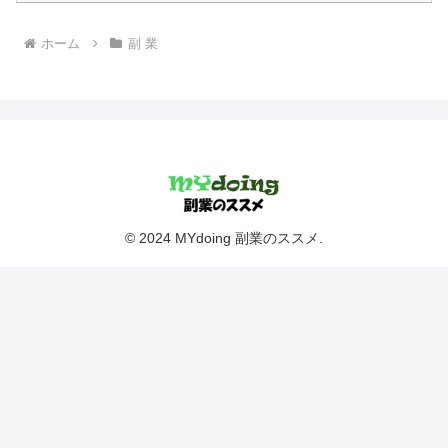
ホーム
副 業
© 2024 MYdoing 副業のススメ.