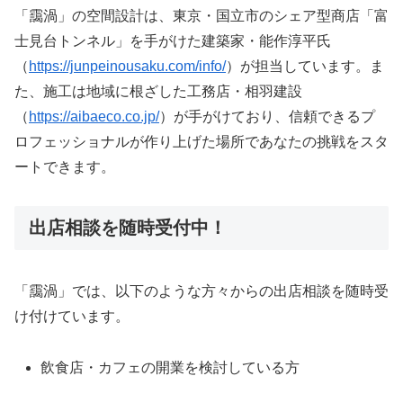
「靄渦」の空間設計は、東京・国立市のシェア型商店「富
士見台トンネル」を手がけた建築家・能作淳平氏
（
https://junpeinousaku.com/info/
）が担当しています。ま
た、施工は地域に根ざした工務店・相羽建設
（
https://aibaeco.co.jp/
）が手がけており、信頼できるプ
ロフェッショナルが作り上げた場所であなたの挑戦をスタ
ートできます。
出店相談を随時受付中！
「靄渦」では、以下のような方々からの出店相談を随時受
け付けています。
飲食店・カフェの開業を検討している方