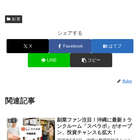
副 業
シェアする
X
Facebook
はてブ
LINE
コピー
fluke
関連記事
副業ファン注目！沖縄に最新トラ
副 業
ンクルーム「スペラボ」がオープ
ン、投資チャンスも拡大！