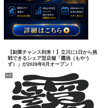
【副業チャンス到来！】立川に1日から挑
戦できるシェア型店舗「靄渦（もやう
ず）」が2026年8月オープン！
副 業