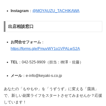
Instagram
：
@MOYAUZU_TACHIKAWA
出店相談窓口
お問合せフォーム
：
https://forms.gle/PmuvWY1o1VPALwS2A
TEL
：042-525-9909（担当：栁澤・佐藤）
メール
：e-info@keyaki-s.co.jp
あなたの「もやもや」を「うずうず」に変える「靄渦」
で、新しい副業ライフをスタートさせてみませんか？応援
しています！