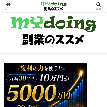
副業界隈
ホーム
検索