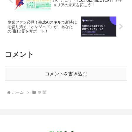
がここに！「TECHBIZ MEETUP!」でキ
ャリアの未来を拓こう！
副業ファン必見！生成AIスキルで新時代
を切り拓く「オシジョブ」が、あなた
の“推し活”をサポート！
コメント
コメントを書き込む
ホーム
副 業