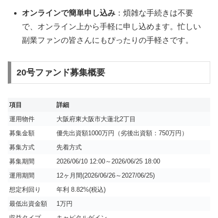
オンラインで簡単申し込み
：煩雑な手続きは不要
で、オンライン上から手軽に申し込めます。忙しい
副業ファンの皆さんにもぴったりの手軽さです。
20号ファンド募集概要
項目
詳細
運用物件
大阪府東大阪市大蓮北2丁目
募集金額
優先出資額1000万円（劣後出資額：750万円）
募集方式
先着方式
募集期間
2026/06/10 12:00～2026/06/25 18:00
運用期間
12ヶ月間(2026/06/26～2027/06/25)
想定利回り
年利 8.82%(税込)
最低出資金額
1万円
収益タイプ
キャピタルゲイン