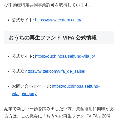
び不動産特定共同事業許可を取得しています。
公式サイト:
https://www.rextam.co.jp/
おうちの再生ファンド VIFA 公式情報
公式サイト:
https://ouchinosaiseifund-vifa.jp/
公式X:
https://twitter.com/vifa_de_saisei
お問い合わせページ:
https://ouchinosaiseifund-
vifa.jp/inquiry
副業で新しい一歩を踏み出したい方、資産運用に興味があ
る方は、この機会に「おうちの再生ファンドVIFA」20号