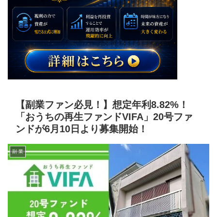
【副業ファン必見！】想定年利8.82%！
「おうちの再生ファンドVIFA」20号ファ
ンドが6月10日より募集開始！
副 業