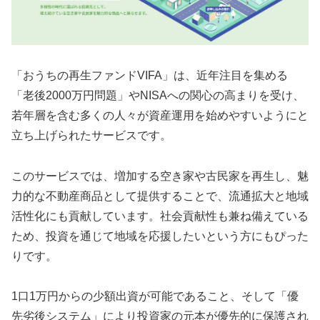
「おうちの再生ファンドVIFA」は、近年注目を集める
「老後2000万円問題」やNISAへの関心の高まりを受け、
若年層を含む多くの人々が資産運用を始めやすいようにと
立ち上げられたサービスです。
このサービスでは、増加する空き家や古民家を再生し、魅
力的な不動産商品として提供することで、流通拡大と地域
活性化にも貢献しています。社会貢献性も兼ね備えている
ため、投資を通じて地域を応援したいという方にもぴった
りです。
1口1万円からの少額出資が可能であること、そして「優
先劣後システム」により投資家の元本が優先的に保護され