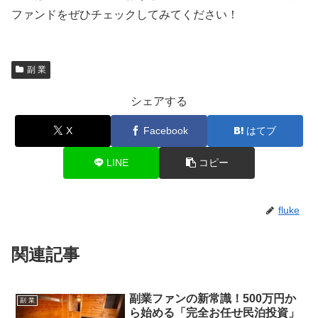
ファンドをぜひチェックしてみてください！
副 業
シェアする
X
Facebook
はてブ
LINE
コピー
fluke
関連記事
副業ファンの新常識！500万円か
副 業
ら始める「完全お任せ民泊投資」