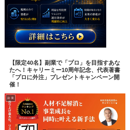
【限定40名】副業で「プロ」を目指すあな
たへ！キャリーミー10周年記念、代表著書
「プロに外注」プレゼントキャンペーン開
催！
副 業