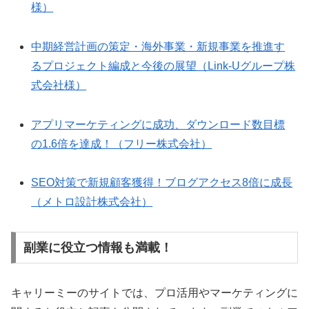
様）
中期経営計画の策定・海外事業・新規事業を推進す
るプロジェクト編成と今後の展望（Link-Uグループ株
式会社様）
アプリマーケティングに成功、ダウンロード数目標
の1.6倍を達成！（フリー株式会社）
SEO対策で新規顧客獲得！ブログアクセス8倍に成長
（メトロ設計株式会社）
副業に役立つ情報も満載！
キャリーミーのサイトでは、プロ活用やマーケティングに