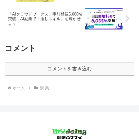
させよう
「AIクラウドワークス」事前登録5,000名
突破！AI副業で「推しスキル」を輝かせ
よう！
コメント
コメントを書き込む
ホーム
副 業