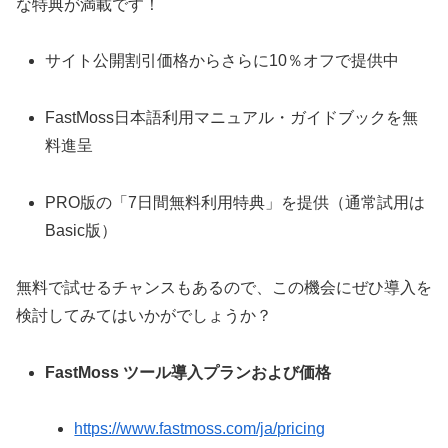
な特典が満載です！
サイト公開割引価格からさらに10％オフで提供中
FastMoss日本語利用マニュアル・ガイドブックを無
料進呈
PRO版の「7日間無料利用特典」を提供（通常試用は
Basic版）
無料で試せるチャンスもあるので、この機会にぜひ導入を
検討してみてはいかがでしょうか？
FastMoss ツール導入プランおよび価格
https://www.fastmoss.com/ja/pricing