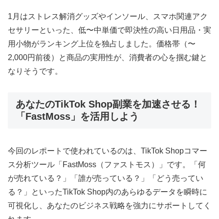
1月はストレス解消グッズやインソール、スマホ関連アク
セサリーといった、低〜中単価で即決性の高い日用品・実
用小物がランキング上位を独占しました。価格帯（〜
2,000円前後）と商品の実用性が、消費者の心を掴む鍵と
なりそうです。
あなたのTikTok Shop副業を加速させる！
「FastMoss」を活用しよう
今回のレポートで使われているのは、TikTok Shopコマー
ス分析ツール「FastMoss（ファストモス）」です。「何
が売れている？」「誰が売っている？」「どう売ってい
る？」といったTikTok Shop内のあらゆるデータを瞬時に
可視化し、あなたのビジネス戦略を強力にサポートしてく