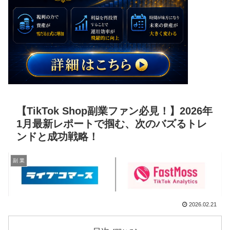
【TikTok Shop副業ファン必見！】2026年
1月最新レポートで掴む、次のバズるトレ
ンドと成功戦略！
副 業
2026.02.21