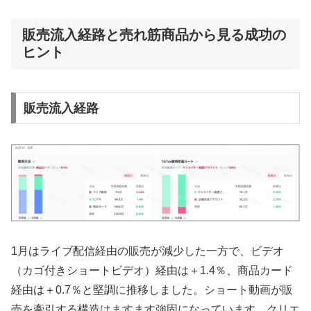
販売流入経路と売れ筋商品から見る成功の
ヒント
販売流入経路
1月はライブ配信経由の販売が減少した一方で、ビデオ
（カゴ付きショートビデオ）経由は＋1.4％、商品カード
経由は＋0.7％と堅調に推移しました。ショート動画が販
売を牽引する構造はますます強固になっています。クリエ