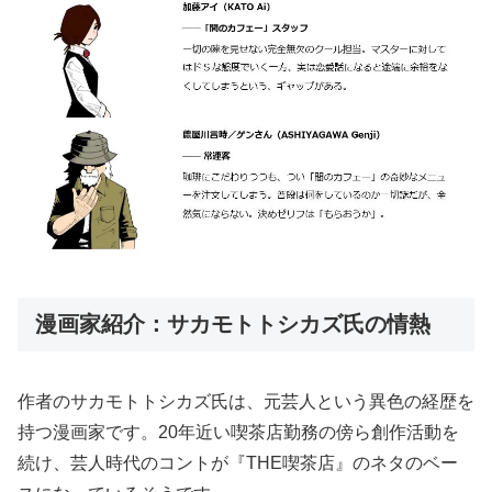
漫画家紹介：サカモトトシカズ氏の情熱
作者のサカモトトシカズ氏は、元芸人という異色の経歴を
持つ漫画家です。20年近い喫茶店勤務の傍ら創作活動を
続け、芸人時代のコントが『THE喫茶店』のネタのベー