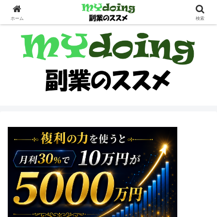
副業界隈
ホーム
検索