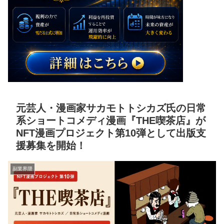
元芸人・漫画家サカモトトシカズ氏の日常
系ショートコメディ漫画『THE喫茶店』が
NFT漫画プロジェクト第10弾として出版支
援募集を開始！
副業界隈