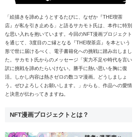
「絵描きを諦めようとするたびに、なぜか『THE喫茶
店』が私を引き止める」と語るサカモト氏は、本作に特別
な思い入れを抱いています。今回のNFT漫画プロジェクト
を通じて、3度目のご縁となる『THE喫茶店』を本という
形で世に届けるべく、電子書籍化への挑戦に踏み出しまし
た。サカモト氏からのメッセージ「実力不足や時代を言い
訳に挑戦を諦めたらいけない。勝手に熱い思いを胸に復
活。しかし内容は熱さゼロの数コマ漫画。どうしましょ
う。ぜひよろしくお願いします。」からも、作品への愛情
と決意が伝わってきますね。
NFT漫画プロジェクトとは？