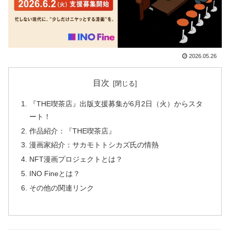
2026.05.26
目次
『THE喫茶店』出版支援募集が6月2日（火）からスタ
ート！
作品紹介：『THE喫茶店』
漫画家紹介：サカモトトシカズ氏の情熱
NFT漫画プロジェクトとは？
INO Fineとは？
その他の関連リンク