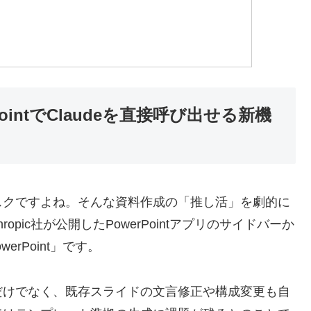
ointでClaudeを直接呼び出せる新機
スクですよね。そんな資料作成の「推し活」を劇的に
pic社が公開したPowerPointアプリのサイドバーか
werPoint」です。
だけでなく、既存スライドの文言修正や構成変更も自