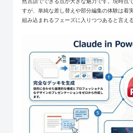
然言語でできる点が大きな魅力です。現時点
すが、単純な差し替えや部分編集の体験は着実
組み込まれるフェーズに入りつつあると言え