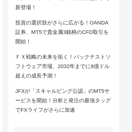
新登場！
投資の選択肢がさらに広がる！OANDA
証券、MT5で貴金属3銘柄のCFD取引を
開始！
ＦＸ戦略の未来を拓く！バックテストソ
フトウェア市場、2032年までに8億ドル
超えの成長予測！
JFXが「スキャルピング公認」のMT5サ
ービスを開始！分析と発注の最強タッグ
でFXライフがさらに加速