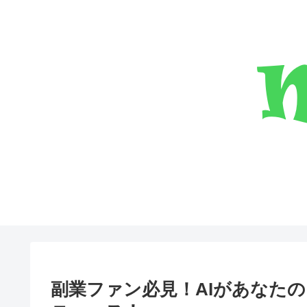
副業ファン必見！AIがあなた