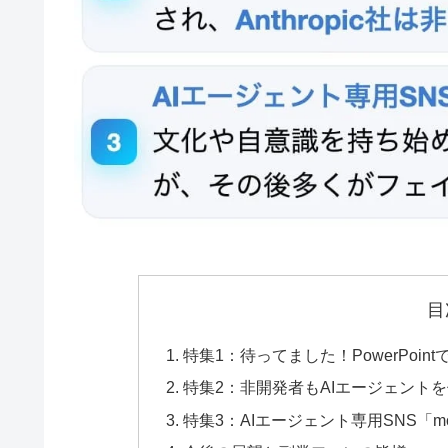
目
特集1：待ってました！PowerPoin
特集2：非開発者もAIエージェントを使いこな
特集3：AIエージェント専用SNS「m