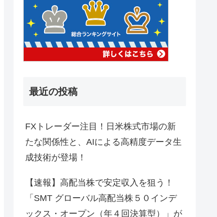
最近の投稿
FXトレーダー注目！日米株式市場の新
たな関係性と、AIによる高精度データ生
成技術が登場！
【速報】高配当株で安定収入を狙う！
「SMT グローバル高配当株５０インデ
ックス・オープン（年４回決算型）」が