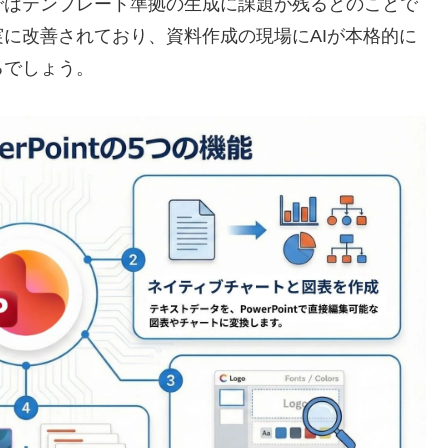
ではテンプレート準拠の生成に課題が残るとのことで
に改善されており、資料作成の現場にAIが本格的に
るでしょう。