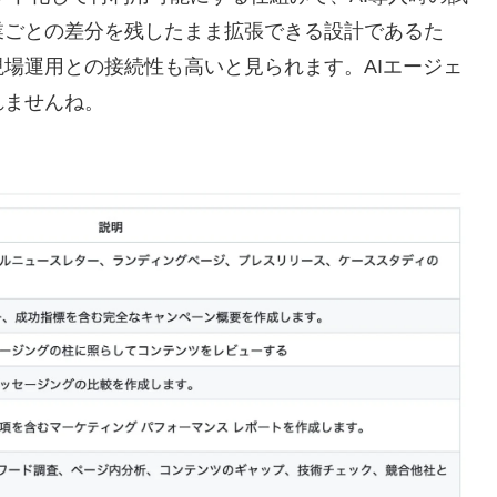
業ごとの差分を残したまま拡張できる設計であるた
場運用との接続性も高いと見られます。AIエージェ
れませんね。