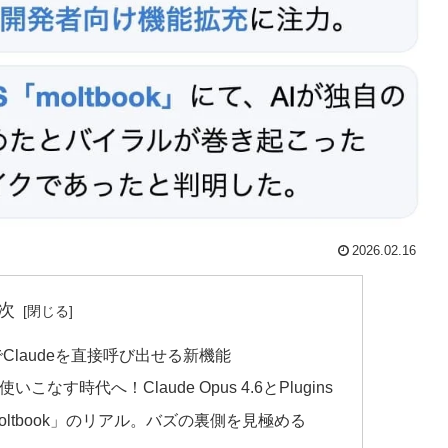
2026.02.16
次
tでClaudeを直接呼び出せる新機能
す時代へ！Claude Opus 4.6とPlugins
oltbook」のリアル。バズの裏側を見極める