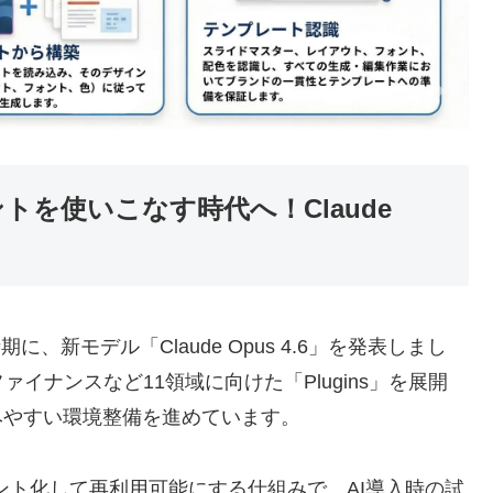
トを使いこなす時代へ！Claude
t」と同時期に、新モデル「Claude Opus 4.6」を発表しまし
イナンスなど11領域に向けた「Plugins」を展開
みやすい環境整備を進めています。
メント化して再利用可能にする仕組みで、AI導入時の試