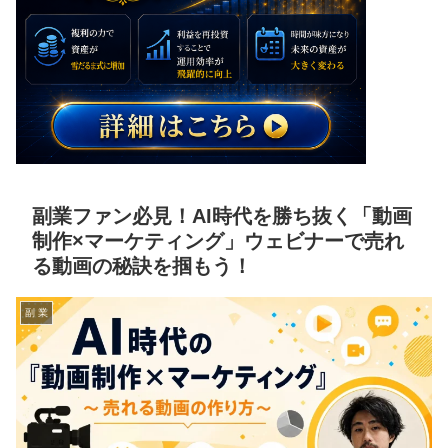
副業ファン必見！AI時代を勝ち抜く「動画
制作×マーケティング」ウェビナーで売れ
る動画の秘訣を掴もう！
副 業