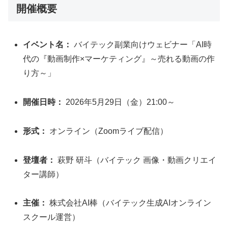
開催概要
イベント名：
バイテック副業向けウェビナー「AI時
代の『動画制作×マーケティング』～売れる動画の作
り方～」
開催日時：
2026年5月29日（金）21:00～
形式：
オンライン（Zoomライブ配信）
登壇者：
萩野 研斗（バイテック 画像・動画クリエイ
ター講師）
主催：
株式会社AI棒（バイテック生成AIオンライン
スクール運営）