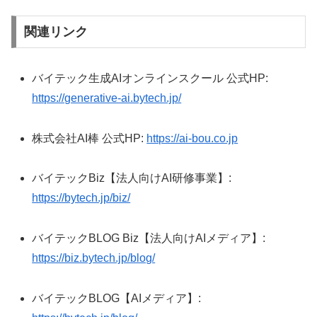
関連リンク
バイテック生成AIオンラインスクール 公式HP:
https://generative-ai.bytech.jp/
株式会社AI棒 公式HP:
https://ai-bou.co.jp
バイテックBiz【法人向けAI研修事業】:
https://bytech.jp/biz/
バイテックBLOG Biz【法人向けAIメディア】:
https://biz.bytech.jp/blog/
バイテックBLOG【AIメディア】: