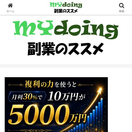
副業界隈
ホーム
検索