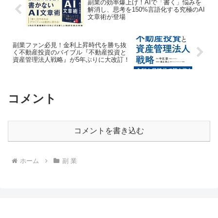
副業の効率爆上げ！AIで「書く」悩みを
解消し、思考を150%言語化する究極のAI
文章術が登場
副業ファン必見！金利上昇時代を勝ち抜
く不動産投資のバイブル『不動産投資と
資産管理法人戦略』が5年ぶりに大改訂！
コメント
コメントを書き込む
ホーム
副 業