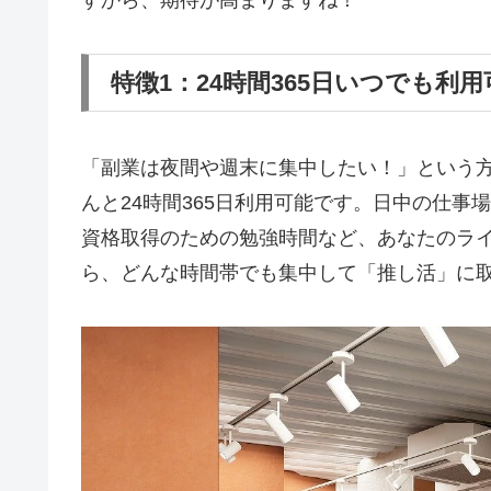
すから、期待が高まりますね！
特徴1：24時間365日いつでも利
「副業は夜間や週末に集中したい！」という方には
んと24時間365日利用可能です。日中の仕
資格取得のための勉強時間など、あなたのラ
ら、どんな時間帯でも集中して「推し活」に