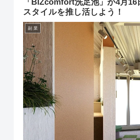
「BIZcomfort洗足池」が4
スタイルを推し活しよう！
副 業