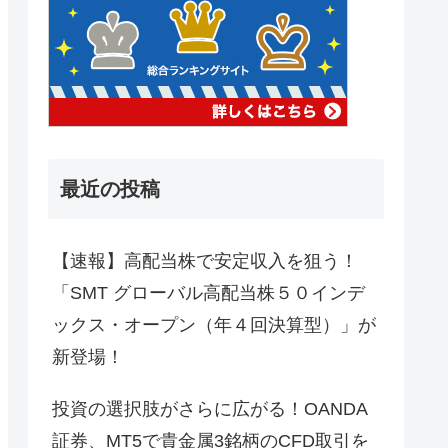
最近の投稿
【速報】高配当株で安定収入を狙う！
「SMT グローバル高配当株５０インデ
ックス・オープン（年４回決算型）」が
新登場！
投資の選択肢がさらに広がる！OANDA
証券、MT5で貴金属3銘柄のCFD取引を