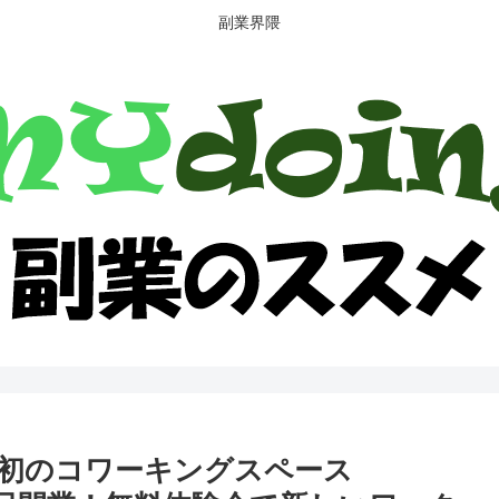
副業界隈
初のコワーキングスペース