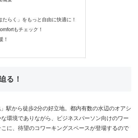
する「はたらく」をもっと自由に快適に！
omfortもチェック！
援！
に迫る！
洗足池」駅から徒歩2分の好立地。都内有数の水辺のオアシ
かな環境でありながら、ビジネスパーソン向けのワー
そこに、待望のコワーキングスペースが登場するので