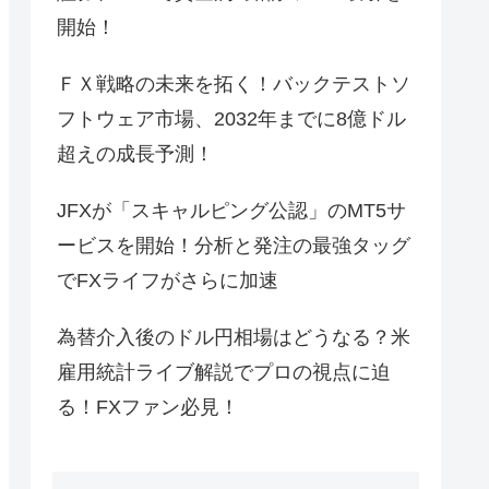
開始！
ＦＸ戦略の未来を拓く！バックテストソ
フトウェア市場、2032年までに8億ドル
超えの成長予測！
JFXが「スキャルピング公認」のMT5サ
ービスを開始！分析と発注の最強タッグ
でFXライフがさらに加速
為替介入後のドル円相場はどうなる？米
雇用統計ライブ解説でプロの視点に迫
る！FXファン必見！