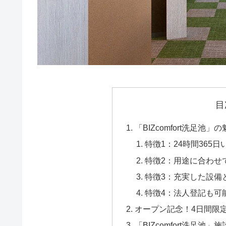
目
「BIZcomfort洗足池
特徴1：24時間365
特徴2：用途に合わせ
特徴3：充実した設備
特徴4：法人登記も可
オープン記念！4日間限
「BIZcomfort洗足池」