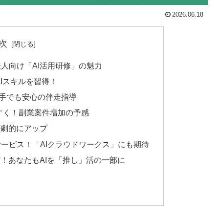
2026.06.18
次
人向け「AI活用研修」の魅力
Iスキルを習得！
苦手でも安心の伴走指導
すく！副業案件増加の予感
が劇的にアップ
ービス！「AIクラウドワークス」にも期待
ギ！あなたもAIを「推し」活の一部に