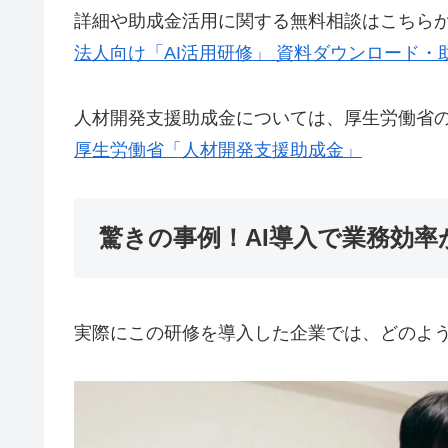
詳細や助成金活用に関する無料相談はこちら
法人向け「AI活用研修」 資料ダウンロード
人材開発支援助成金については、厚生労働省
厚生労働省「人材開発支援助成金」
驚きの事例！AI導入で業務効
実際にこの研修を導入した企業では、どのよ