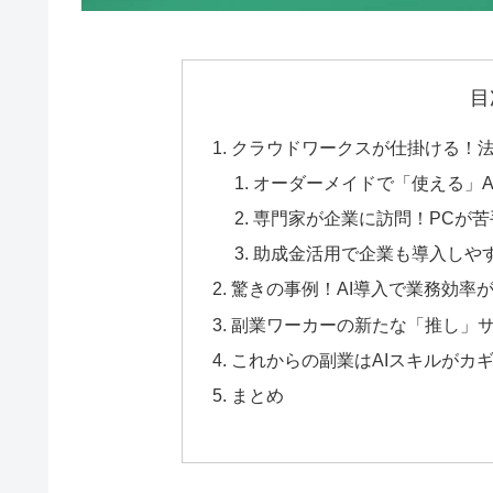
目
クラウドワークスが仕掛ける！法
オーダーメイドで「使える」A
専門家が企業に訪問！PCが
助成金活用で企業も導入しや
驚きの事例！AI導入で業務効率
副業ワーカーの新たな「推し」サ
これからの副業はAIスキルがカ
まとめ