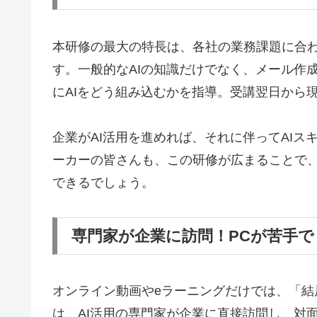
本研修の最大の特長は、各社の業務課題に合
す。一般的なAIの知識だけでなく、メール作
にAIをどう組み込むかを指導。受講翌日から
企業がAI活用を進めれば、それに伴ってAI
ーカーの皆さんも、この研修が広まることで、
できるでしょう。
専門家が企業に訪問！PCが苦手
オンライン動画やeラーニングだけでは、「
は、AI活用の専門家が企業に直接訪問し、対