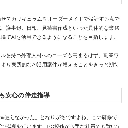
わせてカリキュラムをオーダーメイドで設計する点で
成、議事録、日報、見積書作成といった具体的な業務
現場でAIを活用できるようになることを目指します。
スキルを持つ外部人材へのニーズも高まるはず。副業ワ
より実践的なAI活用案件が増えることをきっと期待
でも安心の伴走指導
結局使えなかった」となりがちですよね。この研修で
面で指導を行います。PC操作が苦手な社員でも置いて