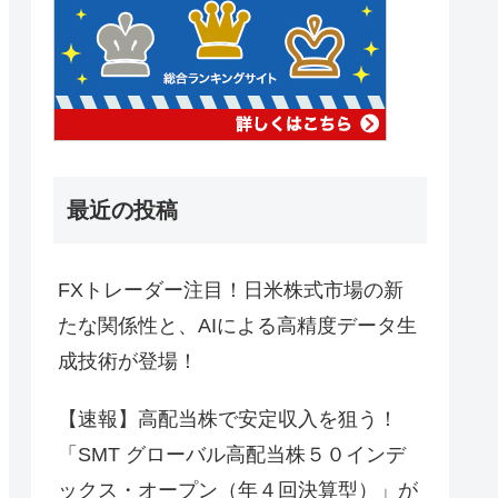
最近の投稿
FXトレーダー注目！日米株式市場の新
たな関係性と、AIによる高精度データ生
成技術が登場！
【速報】高配当株で安定収入を狙う！
「SMT グローバル高配当株５０インデ
ックス・オープン（年４回決算型）」が