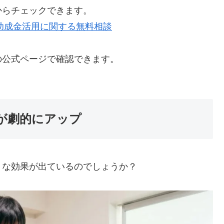
からチェックできます。
・助成金活用に関する無料相談
の公式ページで確認できます。
率が劇的にアップ
うな効果が出ているのでしょうか？