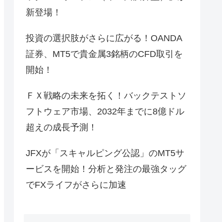
新登場！
投資の選択肢がさらに広がる！OANDA
証券、MT5で貴金属3銘柄のCFD取引を
開始！
ＦＸ戦略の未来を拓く！バックテストソ
フトウェア市場、2032年までに8億ドル
超えの成長予測！
JFXが「スキャルピング公認」のMT5サ
ービスを開始！分析と発注の最強タッグ
でFXライフがさらに加速