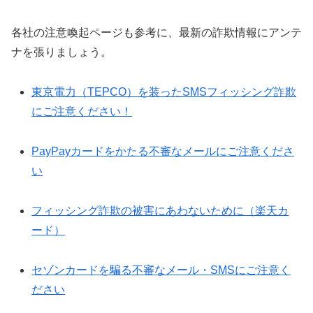
各社の注意喚起ページも参考に、最新の詐欺情報にアンテ
ナを張りましょう。
東京電力（TEPCO）を装ったSMSフィッシング詐欺
にご注意ください！
PayPayカードをかたる不審なメールにご注意くださ
い
フィッシング詐欺の被害にあわないために（楽天カ
ード）
セゾンカードを騙る不審なメール・SMSにご注意く
ださい