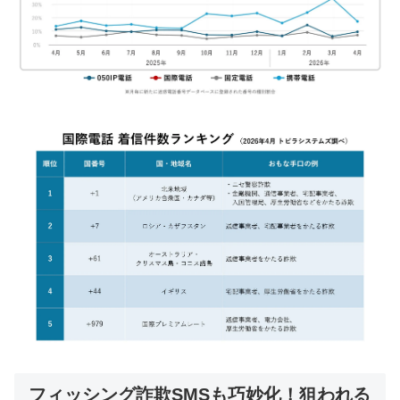
フィッシング詐欺SMSも巧妙化！狙われる