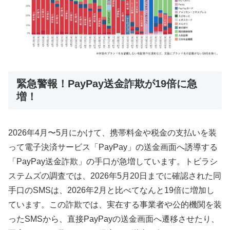
緊急警報！PayPay送金詐欺が19倍に急
増！
2026年4月〜5月にかけて、携帯料金や税金の支払いを装
って電子決済サービス「PayPay」の送金画面へ誘導する
「PayPay送金詐欺」の手口が急増しています。トビラシ
ステムズの調査では、2026年5月20日までに確認された同
手口のSMSは、2026年2月と比べてなんと19倍に増加し
ています。この詐欺では、実在する事業者や公的機関を装
ったSMSから、直接PayPayの送金画面へ遷移させたり、