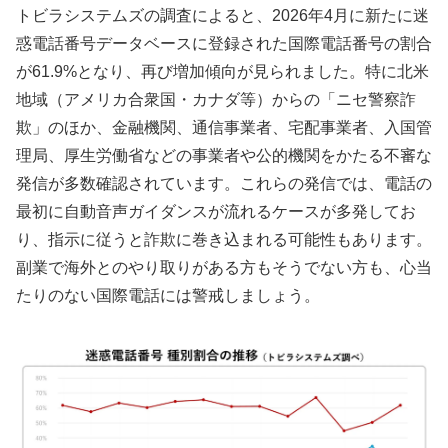
トビラシステムズの調査によると、2026年4月に新たに迷
惑電話番号データベースに登録された国際電話番号の割合
が61.9%となり、再び増加傾向が見られました。特に北米
地域（アメリカ合衆国・カナダ等）からの「ニセ警察詐
欺」のほか、金融機関、通信事業者、宅配事業者、入国管
理局、厚生労働省などの事業者や公的機関をかたる不審な
発信が多数確認されています。これらの発信では、電話の
最初に自動音声ガイダンスが流れるケースが多発してお
り、指示に従うと詐欺に巻き込まれる可能性もあります。
副業で海外とのやり取りがある方もそうでない方も、心当
たりのない国際電話には警戒しましょう。