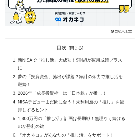
2026.01.22
目次
新NISAで「推し活」大成功！9割超が運用成績プラス
に
夢の「投資資金」捻出が課題？家計の余力で推し活を
継続！
2026年「成長投資枠」は「日本株」が推し！
NISAデビューまだ間に合う！未利用層の「推し」を後
押しするヒント
1,800万円の「推し活」計画は長期戦！無理なく続ける
のが勝利の鍵
『オカネコ』があなたの「推し活」をサポート！