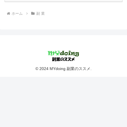
ホーム
副 業
© 2024 MYdoing 副業のススメ.