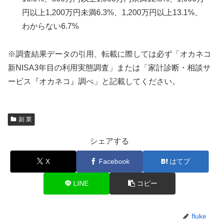
円以上1,200万円未満6.3%、1,200万円以上13.1%、
わからない6.7%
※調査結果データの引用、転載に際しては必ず「オカネコ
新NISA3年目の利用実態調査」または「家計診断・相談サ
ービス『オカネコ』調べ」と記載してください。
副 業
シェアする
X
Facebook
はてブ
LINE
コピー
fluke