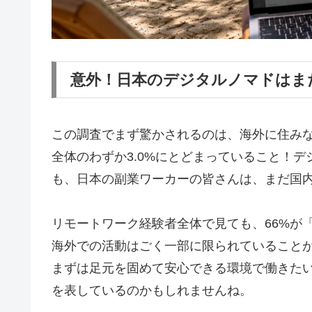
意外！日本のデジタルノマドはま
この調査でまず驚かされるのは、海外に住み
全体のわずか3.0%にとどまっていること！
も、日本の副業ワーカーの皆さんは、まだ国
リモートワーク経験者全体で見ても、66%が
海外での活動はごく一部に限られていること
まずは足元を固めて安心できる環境で働きた
を表しているのかもしれませんね。