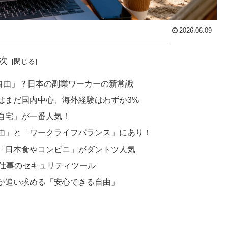
2026.06.09
次
自由」？日本の副業ワーカーの新常識
はまだ国内中心、海外経験はわずか3%
自宅」が一番人気！
由」と「ワークライフバランス」にあり！
「日本食やコンビニ」がダントツ人気
は仕事のセキュリティツール
が追い求める「安心できる自由」