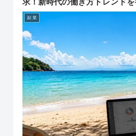
求！新時代の働き方トレンドを
副 業