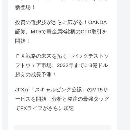
新登場！
投資の選択肢がさらに広がる！OANDA
証券、MT5で貴金属3銘柄のCFD取引を
開始！
ＦＸ戦略の未来を拓く！バックテストソ
フトウェア市場、2032年までに8億ドル
超えの成長予測！
JFXが「スキャルピング公認」のMT5サ
ービスを開始！分析と発注の最強タッグ
でFXライフがさらに加速