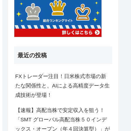
最近の投稿
FXトレーダー注目！日米株式市場の新
たな関係性と、AIによる高精度データ生
成技術が登場！
【速報】高配当株で安定収入を狙う！
「SMT グローバル高配当株５０インデ
ックス・オープン（年４回決算型）」が