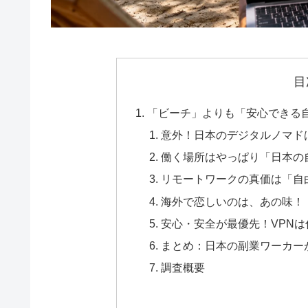
目
「ビーチ」よりも「安心できる
意外！日本のデジタルノマド
働く場所はやっぱり「日本の
リモートワークの真価は「自
海外で恋しいのは、あの味！
安心・安全が最優先！VPN
まとめ：日本の副業ワーカー
調査概要