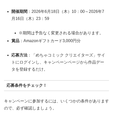
開催期間
：2026年6月18日（木）10：00～2026年7
月16日（木）23：59
※期間は予告なく変更される場合があります。
賞品
：Amazonギフトカード3,000円分
応募方法
：「めちゃコミック クリエイターズ」サイ
トにログインし、キャンペーンページから作品デー
タを登録するだけ。
応募条件をチェック！
キャンペーンに参加するには、いくつかの条件があります
ので、必ず確認しましょう。