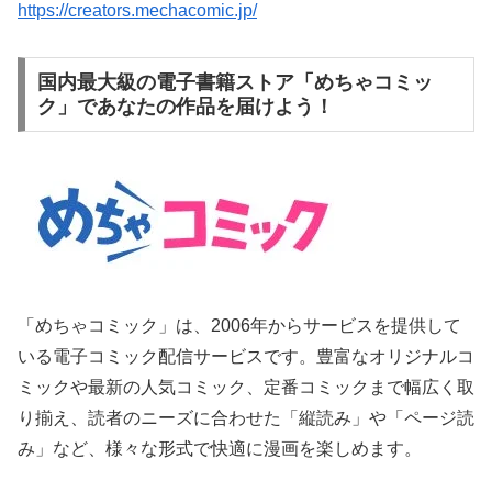
https://creators.mechacomic.jp/
国内最大級の電子書籍ストア「めちゃコミッ
ク」であなたの作品を届けよう！
「めちゃコミック」は、2006年からサービスを提供して
いる電子コミック配信サービスです。豊富なオリジナルコ
ミックや最新の人気コミック、定番コミックまで幅広く取
り揃え、読者のニーズに合わせた「縦読み」や「ページ読
み」など、様々な形式で快適に漫画を楽しめます。