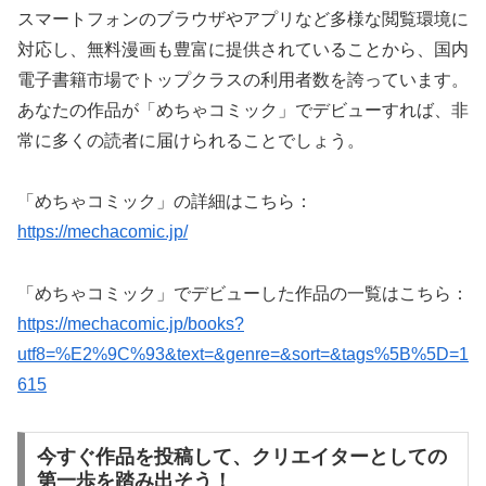
スマートフォンのブラウザやアプリなど多様な閲覧環境に
対応し、無料漫画も豊富に提供されていることから、国内
電子書籍市場でトップクラスの利用者数を誇っています。
あなたの作品が「めちゃコミック」でデビューすれば、非
常に多くの読者に届けられることでしょう。
「めちゃコミック」の詳細はこちら：
https://mechacomic.jp/
「めちゃコミック」でデビューした作品の一覧はこちら：
https://mechacomic.jp/books?
utf8=%E2%9C%93&text=&genre=&sort=&tags%5B%5D=1
615
今すぐ作品を投稿して、クリエイターとしての
第一歩を踏み出そう！