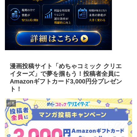
漫画投稿サイト「めちゃコミック クリエ
イターズ」で夢を掴もう！投稿者全員に
Amazonギフトカード3,000円分プレゼン
ト！
副 業