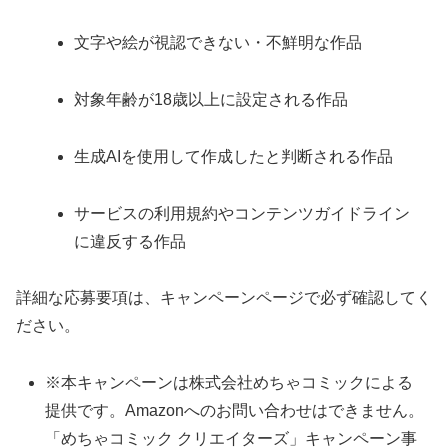
文字や絵が視認できない・不鮮明な作品
対象年齢が18歳以上に設定される作品
生成AIを使用して作成したと判断される作品
サービスの利用規約やコンテンツガイドライン
に違反する作品
詳細な応募要項は、キャンペーンページで必ず確認してく
ださい。
※本キャンペーンは株式会社めちゃコミックによる
提供です。Amazonへのお問い合わせはできません。
「めちゃコミック クリエイターズ」キャンペーン事