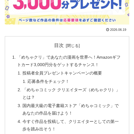
2026.06.19
目次
「めちゃクリ」であなたの漫画を世界へ！Amazonギフ
トカード3,000円分をゲットするチャンス！
投稿者全員プレゼントキャンペーンの概要
応募条件をチェック！
「めちゃコミック クリエイターズ（めちゃクリ）」
とは？
国内最大級の電子書籍ストア「めちゃコミック」で
あなたの作品を届けよう！
今すぐ作品を投稿して、クリエイターとしての第一
歩を踏み出そう！