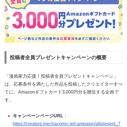
投稿者全員プレゼントキャンペーンの概要
「漫画家力応援！投稿者全員プレゼントキャンペーン」
は、応募条件を満たした作品を投稿したクリエイターすべ
てに、Amazonギフトカード3,000円分を贈呈する企画で
す。
キャンペーンページURL
：
https://creators.mechacomic.jp/campaign/allpresent_7