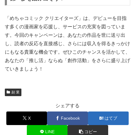
「めちゃコミック クリエイターズ」は、デビューを目指
す多くの漫画家を応援し、サービスの充実を図っていま
す。今回のキャンペーンは、あなたの作品を世に送り出
し、読者の反応を直接感じ、さらには収入を得るきっかけ
にもなる貴重な機会です。ぜひこのチャンスを活かして、
あなたの「推し活」ならぬ「創作活動」をさらに盛り上げ
ていきましょう！
副 業
シェアする
X
Facebook
はてブ
LINE
コピー