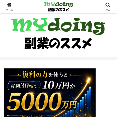
副業界隈
ホーム
検索