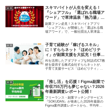
的なビジネスモデルと、今後の展望、そ
して起業を目指す副業ファンへのメッセ
スキマバイトが人生を変える！
副 業
ージに迫ります。
『シェアフル』「選ばれる職場ア
ワード」で草津温泉「熱乃湯」が
示す、新しい副業の可能性
副業ファン必見！スキマバイトアプリ
『シェアフル』が開催した「選ばれる職
場アワード」で、一般社団法人草津温泉
観光協会「熱乃湯」が受賞。単なる短期
バイトに留まらない、地域への移住・定
着に繋がる新しい働き方の可能性をご紹
子育て経験が「稼げるスキル」
副 業
介します。あなたの推し活ならぬ「推し
に！すららネット「ほめビリテ
バイト」が、未来を変えるかもしれませ
ィ」が副業支援を大拡充！仕事斡
ん！
旋付きメンター資格であなたの経
AIを活用したアダプティブな対話式ICT教
験をキャリアに！
材を提供する株式会社すららネットが、
子育て支援サービス「ほめビリティ」を
大幅リニューアル。新たに月額制コミュ
ニティ「ほめビリティ・ラウンジ」と、
業界異例の「仕事斡旋付きメンター養成
「推し活」を応援！Figma副業で
副 業
講座」を本格展開します。子育て経験を
年収755万円も夢じゃない？2026
活かしてキャリアを再構築したい副業フ
年最新調査レポート公開！
ァンにとって、集客の心配なく高単価な
スキルを身につけ、在宅で収入を得るチ
フリーランス・副業マッチングサービス
ャンスが到来します。
『SOKUDAN』が発表した2026年最新の
Figma案件調査レポートから、平均年収
755万円、フルリモート案件73%超えな