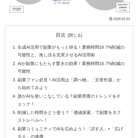
2026.02.03
目次
生成AI活用で副業がもっと捗る！業務時間16.7%削減の
可能性と、推し活を充実させるAI活用術
AIが副業にもたらす驚きの効果！業務時間16.7%削減の
可能性
副業ファン必見！AI活用は「調べ物」「文章作成」か
ら始めてみよう
誰がAIを使いこなしている？副業界隈のトレンドをチ
ェック！
削減した時間をどう使う？「価値探索」で副業をネク
ストレベルへ！
副業コミュニティでAIを広めよう！「試す人」×「広げ
る人」の連携