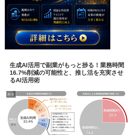
生成AI活用で副業がもっと捗る！業務時間
16.7%削減の可能性と、推し活を充実させ
るAI活用術
副 業