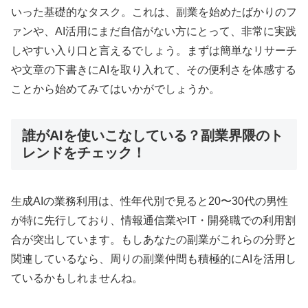
いった基礎的なタスク。これは、副業を始めたばかりのフ
ァンや、AI活用にまだ自信がない方にとって、非常に実践
しやすい入り口と言えるでしょう。まずは簡単なリサーチ
や文章の下書きにAIを取り入れて、その便利さを体感する
ことから始めてみてはいかがでしょうか。
誰がAIを使いこなしている？副業界隈のト
レンドをチェック！
生成AIの業務利用は、性年代別で見ると20〜30代の男性
が特に先行しており、情報通信業やIT・開発職での利用割
合が突出しています。もしあなたの副業がこれらの分野と
関連しているなら、周りの副業仲間も積極的にAIを活用し
ているかもしれませんね。