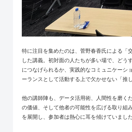
特に注目を集めたのは、菅野春香氏による「
した講義。初対面の人たちが多い場で、どう
につなげられるか、実践的なコミュニケーシ
ーランスとして活動する上で欠かせない「推
他の講師陣も、データ活用術、人間性を磨く
の価値、そして他者の可能性を広げる取り組
を展開し、参加者は熱心に耳を傾けていまし