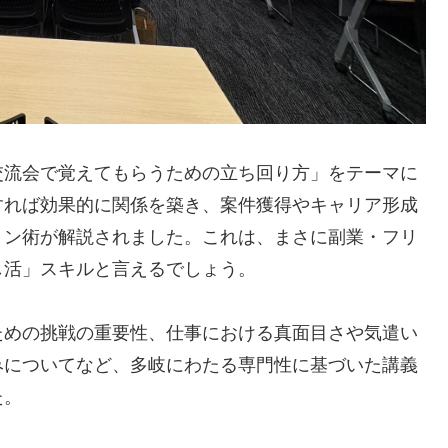
交流会で覚えてもらうための立ち回り方」をテーマに
すれば効果的に関係を築き、案件獲得やキャリア形成
ョン術が解説されました。これは、まさに副業・フリ
し活」スキルと言えるでしょう。
ための挑戦の重要性、仕事における真面目さや気遣い
みについてなど、多岐にわたる専門性に基づいた講義
た。