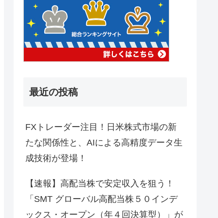
最近の投稿
FXトレーダー注目！日米株式市場の新
たな関係性と、AIによる高精度データ生
成技術が登場！
【速報】高配当株で安定収入を狙う！
「SMT グローバル高配当株５０インデ
ックス・オープン（年４回決算型）」が