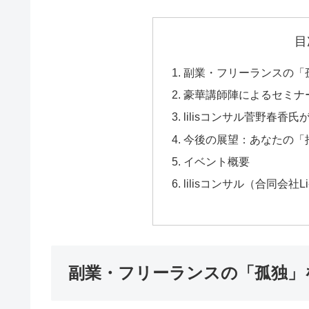
目
副業・フリーランスの「
豪華講師陣によるセミナ
lilisコンサル菅野春香
今後の展望：あなたの「
イベント概要
lilisコンサル（合同会社L
副業・フリーランスの「孤独」