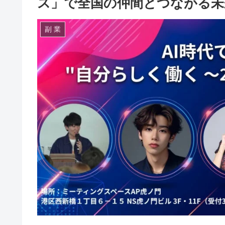
ス」で全国の仲間とつながる未
副 業