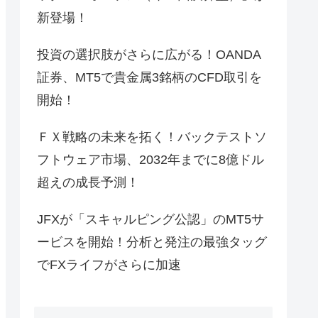
新登場！
投資の選択肢がさらに広がる！OANDA
証券、MT5で貴金属3銘柄のCFD取引を
開始！
ＦＸ戦略の未来を拓く！バックテストソ
フトウェア市場、2032年までに8億ドル
超えの成長予測！
JFXが「スキャルピング公認」のMT5サ
ービスを開始！分析と発注の最強タッグ
でFXライフがさらに加速