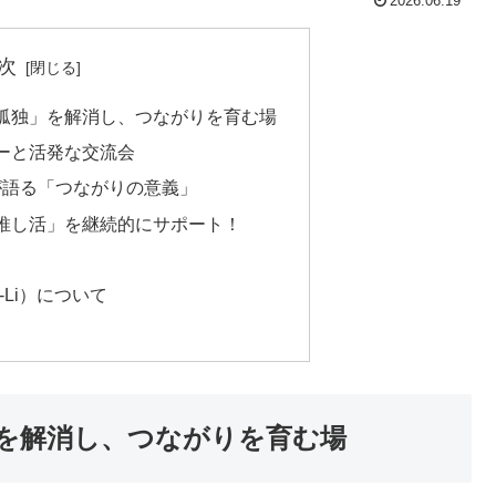
2026.06.19
次
孤独」を解消し、つながりを育む場
ーと活発な交流会
氏が語る「つながりの意義」
推し活」を継続的にサポート！
i-Li）について
を解消し、つながりを育む場