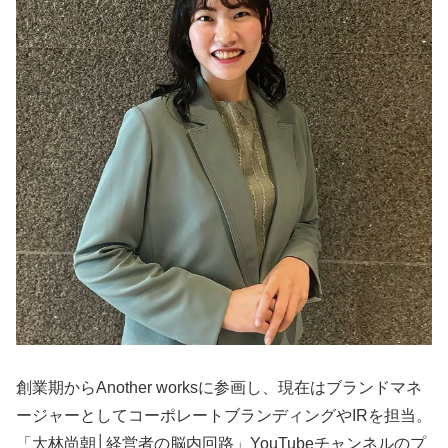
創業期からAnother worksに参画し、現在はブランドマネ
ージャーとしてコーポレートブランディングやIRを担当。
「大林尚朝│経営者の脳内回路」YouTubeチャンネルのプ