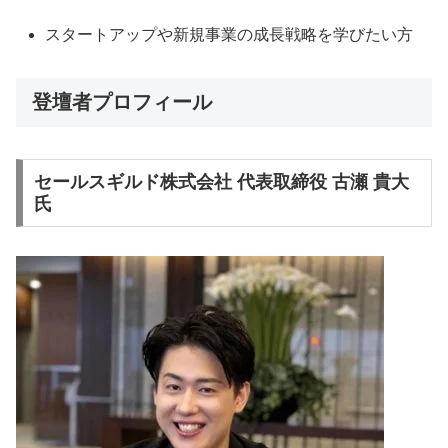
スタートアップや新規事業の成長戦略を学びたい方
登壇者プロフィール
セールスギルド株式会社 代表取締役 古瀬 貴大
氏