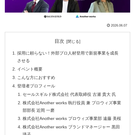
2026.06.07
目次
採用に頼らない！外部プロ人材登用で新規事業を成長
させる
イベント概要
こんな方におすすめ
登壇者プロフィール
セールスギルド株式会社 代表取締役 古瀬 貴大 氏
株式会社Another works 執行役員 兼 プロウィズ事業
部部長 近岡 一磨
株式会社Another works プロウィズ事業部 遠藤 美桜
株式会社Another works ブランドマネージャー 黒田
瑛子