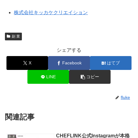
株式会社キッカケクリエイション
副 業
シェアする
X
Facebook
はてブ
LINE
コピー
fluke
関連記事
CHEFLINK公式Instagramが本格
副 業