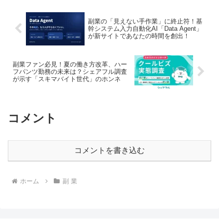
に。副業を頑張るあなたも、この「AI先
進層」の動向から目が離せません！
副業の「見えない手作業」に終止符！基
幹システム入力自動化AI「Data Agent」
が新サイトであなたの時間を創出！
副業ファン必見！夏の働き方改革、ハー
フパンツ勤務の未来は？シェアフル調査
が示す「スキマバイト世代」のホンネ
コメント
コメントを書き込む
ホーム
副 業