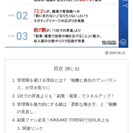
2026.06.22
目次
管理職を避ける理由とは？「報酬と責任のアンバラン
ス」が浮き彫りに
1社での昇進よりも「副業・複業」でスキルアップ！
管理職を魅力的にする鍵は「柔軟な働き方」と「報酬
の見直し」
副業ファン必見！KIKKAKE ITRENDでQOL向上を
関連リンク